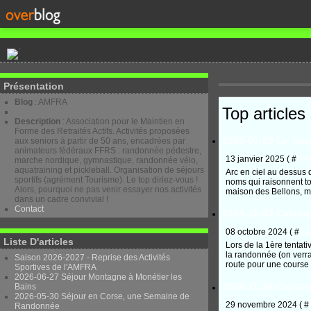
Présentation
Blog
: AMFRA
Top articles
Description
: Association pour le Maintien en
Forme des Retraités Actifs. Activités proposées
2025-01-09 Le Tao
aux seniors à partir de 50 ans, encadrées par
animateurs fédéraux FFRS : randonnée pédestre,
13 janvier 2025 ( #
Ra
marche nordique, gymnastique, randonnée vélo,
aquatraining et pickleball. Organisation de séjours
Arc en ciel au dessus d
sportifs (agrément Tourisme). Le top diriez-vous !
noms qui raisonnent tou
Alors, pourquoi ne pas venir essayer nos activités
maison des Bellons, m
dans un cadre convivial !
Contact
2024-10-03 Calanq
08 octobre 2024 ( #
Ra
Liste D'articles
Lors de la 1ère tentat
la randonnée (on verra 
Saison 2026-2027 - Reprise des Activités
route pour une course c
Sportives de l'AMFRA
2026-06-27 Séjour Montagne à Monétier les
2024-11-28 Cap Gro
Bains
2026-05-30 Séjour en Corse, une Semaine de
29 novembre 2024 ( #
Randonnée