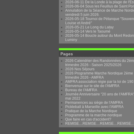
2026-06-11 De la Londe à la plage de l'Es
2026-06-04 Sous les Feuillus de Saint Po
Annulation de la Séance de Marche Nordi
vendredi 5 juin 2026.
2026-05-18 Tournoi de Pétanque "Souven
Louise et André"
2026-05-21 Le Long du Latay
2026-05-14 Vers le Taoumé
2026-05-14 Boucle autour du Mont Redon
Luminy
Pages
2026 Calendrier des Randonnées du 2è
trimestre 2026 - Saison 2025/2026
2026 Nos Séjours
2026 Programme Marche Nordique 2ème
trimestre 2026 - AMFRA
AMFRA association régie par la loi de 190
Bienvenue sur le site de l'AMFRA
Bureau de l'AMFRA
Journée Anniversaire "20 ans de l'AMFRA"
mai 2022
Permanences au siège de l'AMFRA
Pickleball à Marseille avec l'AMFRA
Pratique de la Marche Nordique
Programme de la marche nordique
Que faire en cas d'accident?
REMISE....REMISE....REMISE....REMISE...