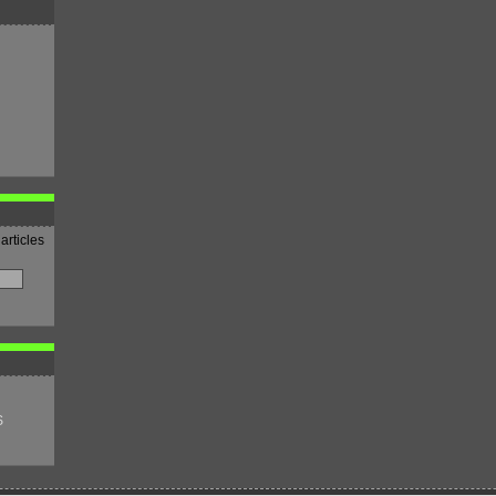
articles
S