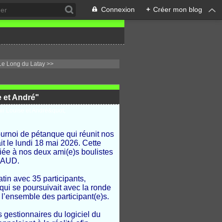
Connexion
+
Créer mon blog
Le Long du Latay >>
 et André"
urnoi de pétanque qui réunit nos
t le lundi 18 mai 2026. Cette
édiée à nos deux ami(e)s boulistes
GAUD.
in avec 35 participants,
 qui se poursuivait avec la ronde
l’ensemble des participant(e)s.
s gestionnaires du logiciel du