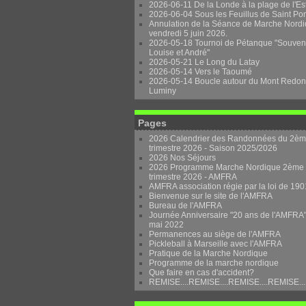
2026-06-11 De la Londe à la plage de l'Es
2026-06-04 Sous les Feuillus de Saint Po
Annulation de la Séance de Marche Nordi
vendredi 5 juin 2026.
2026-05-18 Tournoi de Pétanque "Souven
Louise et André"
2026-05-21 Le Long du Latay
2026-05-14 Vers le Taoumé
2026-05-14 Boucle autour du Mont Redon
Luminy
Pages
2026 Calendrier des Randonnées du 2è
trimestre 2026 - Saison 2025/2026
2026 Nos Séjours
2026 Programme Marche Nordique 2ème
trimestre 2026 - AMFRA
AMFRA association régie par la loi de 190
Bienvenue sur le site de l'AMFRA
Bureau de l'AMFRA
Journée Anniversaire "20 ans de l'AMFRA"
mai 2022
Permanences au siège de l'AMFRA
Pickleball à Marseille avec l'AMFRA
Pratique de la Marche Nordique
Programme de la marche nordique
Que faire en cas d'accident?
REMISE....REMISE....REMISE....REMISE...