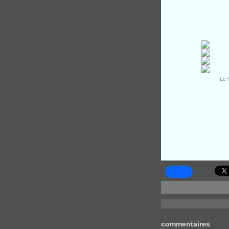
Le 
commentaires