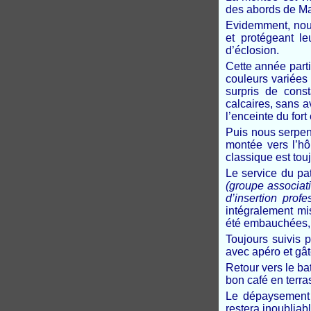
des abords de Ma
Evidemment, nou
et protégeant le
d’éclosion.
Cette année parti
couleurs variées
surpris de cons
calcaires, sans a
l’enceinte du fort
Puis nous serpen
montée vers l’hô
classique est touj
Le service du pa
(groupe associat
d’insertion prof
intégralement mi
été embauchées, f
Toujours suivis 
avec apéro et gât
Retour vers le ba
bon café en terra
Le dépaysement e
restera inoubliabl