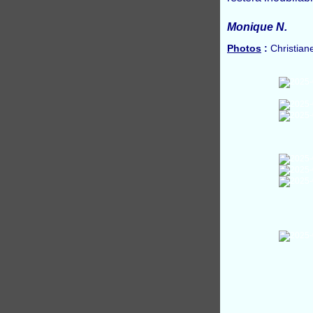
Monique N.
Photos
:
Christian