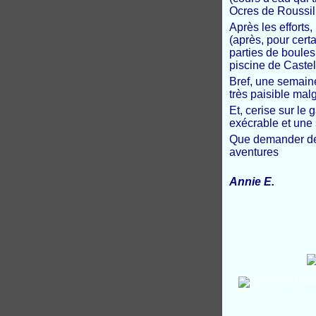
Ocres de Roussil
Après les efforts
(après, pour cert
parties de boule
piscine de Caste
Bref, une semaine
très paisible malg
Et, cerise sur le
exécrable et une
Que demander de 
aventures
Annie E.