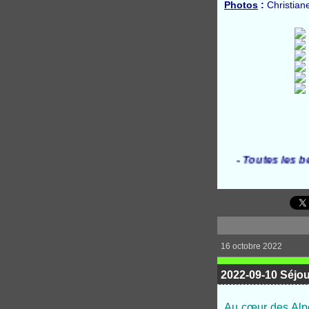
Photos
:
Christiane
- Toutes les belles ph
16 octobre 2022
2022-09-10 Séjo
Au cœur des Alpe