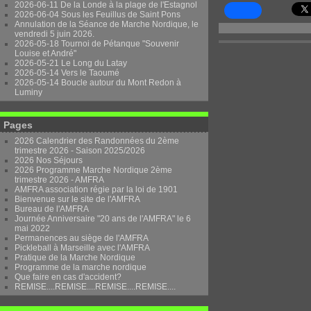
2026-06-11 De la Londe à la plage de l'Estagnol
2026-06-04 Sous les Feuillus de Saint Pons
Annulation de la Séance de Marche Nordique, le
vendredi 5 juin 2026.
2026-05-18 Tournoi de Pétanque "Souvenir
Louise et André"
2026-05-21 Le Long du Latay
2026-05-14 Vers le Taoumé
2026-05-14 Boucle autour du Mont Redon à
Luminy
Pages
2026 Calendrier des Randonnées du 2ème
trimestre 2026 - Saison 2025/2026
2026 Nos Séjours
2026 Programme Marche Nordique 2ème
trimestre 2026 - AMFRA
AMFRA association régie par la loi de 1901
Bienvenue sur le site de l'AMFRA
Bureau de l'AMFRA
Journée Anniversaire "20 ans de l'AMFRA" le 6
mai 2022
Permanences au siège de l'AMFRA
Pickleball à Marseille avec l'AMFRA
Pratique de la Marche Nordique
Programme de la marche nordique
Que faire en cas d'accident?
REMISE....REMISE....REMISE....REMISE....