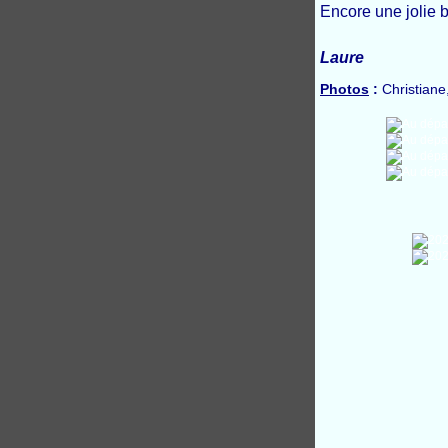
Encore une jolie b
Laure
Photos
:
Christiane,