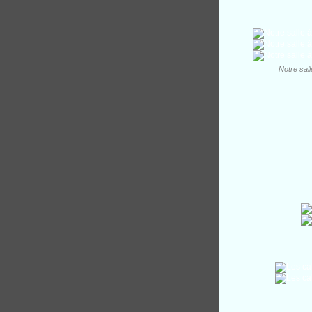
Notre sall