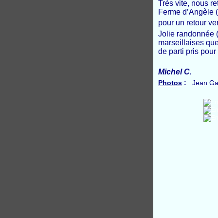
Très vite, nous r
Ferme d’Angèle (e
pour un retour ve
Jolie randonnée (
marseillaises que
de parti pris pou
Michel C.
Photos
:
Jean Gabr