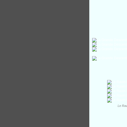
Le Rav