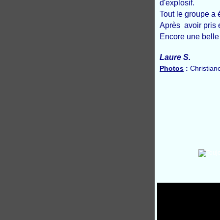
d'explosif.
Tout le groupe a 
Après avoir pris
Encore une belle
Laure S.
Photos
:
Christian