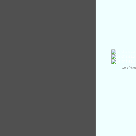
Le châtea