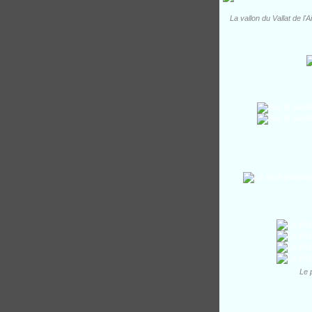
La vallon du Vallat de l'
Le 