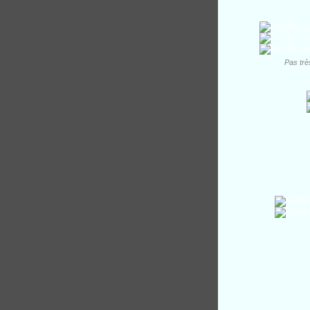
Pas trè