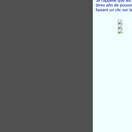
Je rappelle que les
titres afin de pouv
faisant un clic sur 