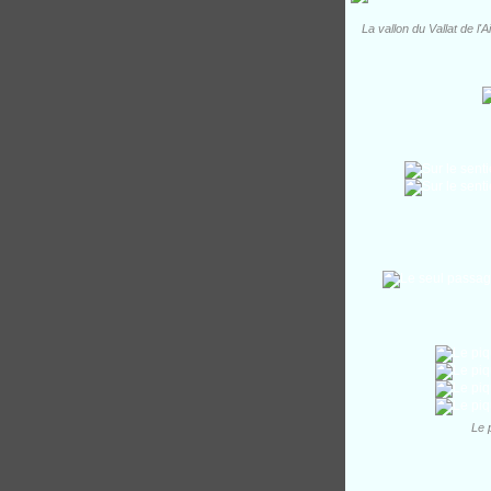
La vallon du Vallat de l'
Le 