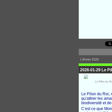
1 février 2026
2026-01-29 Le Pil
Le Pilon du Ro
Le Pilon du Roi, 
qu'attirer les ama
biodiversité et 
C'est ce que Moni