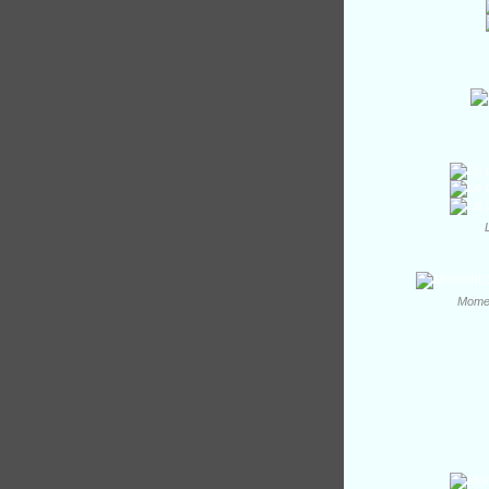
Momen