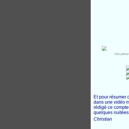
Vue panora
Et pour résumer c
dans une vidéo m
rédigé ce compte
quelques nuitées 
Christian