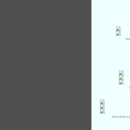
Sen
Descente sur