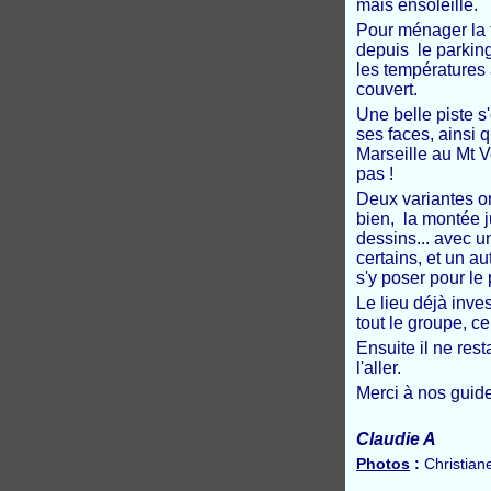
mais ensoleillé.
Pour ménager la t
depuis le parkin
les températures
couv
Une belle piste s'
ses faces, ainsi 
Marseille au Mt V
pas !
Deux variantes on
bien, la montée j
dessins... avec 
certains, et un au
s'y poser pour le
Le lieu déjà inves
tout le groupe, c
Ensuite il ne res
l'aller.
Merci à nos guide
Claudie A
Photos
:
Christiane