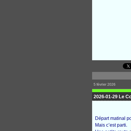
5 février 2026
2026-01-29 Le Co
Départ matinal po
Mais c’est parti.