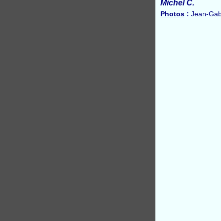
Michel C.
Photos
:
Jean-Gabr