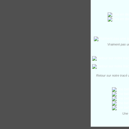
Vraiment pas un
Retour sur notre tracé 
Une 