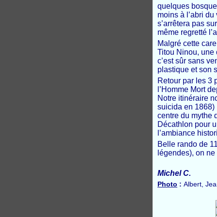
quelques bosquet
moins à l’abri du 
s’arrêtera pas su
même regretté l’a
Malgré cette care
Titou Ninou, une
c’est sûr sans ve
plastique et son s
Retour par les 3 
l’Homme Mort depu
Notre itinéraire 
suicida en 1868) 
centre du mythe de
Décathlon pour un
l’ambiance histor
Belle rando de 11
légendes), on ne 
Michel C.
Photo
:
Albert, Jea