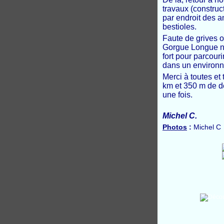
travaux (construc
par endroit des a
bestioles.
Faute de grives 
Gorgue Longue no
fort pour parcour
dans un environn
Merci à toutes e
km et 350 m de d
une fois.
Michel C.
Photos
:
Michel C