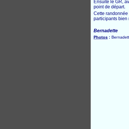
Ensuite le GR, a
point de départ.
Cette randonnée 
participants bien
Bernadette
Photos
:
Bernadet