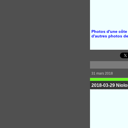
Photos d'une côte
d'autres photos de
31 mars 2018
2018-03-29 Niolo