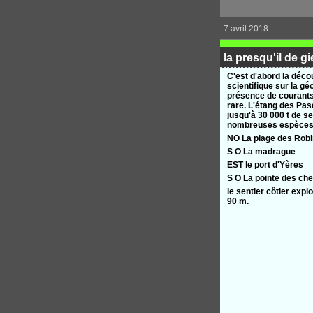
7 avril 2018
la presqu'il de g
C'est d'abord la déco
scientifique sur la g
présence de courants
rare. L'étang des Pas
jusqu'à 30 000 t de se
nombreuses espèces 
NO La plage des Rob
S O La madrague
EST le port d'Yères
S O La pointe des chev
le sentier côtier expl
90 m.