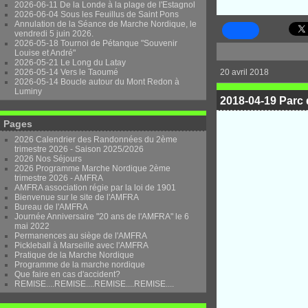
2026-06-11 De la Londe à la plage de l'Estagnol
2026-06-04 Sous les Feuillus de Saint Pons
Annulation de la Séance de Marche Nordique, le
vendredi 5 juin 2026.
2026-05-18 Tournoi de Pétanque "Souvenir
Louise et André"
2026-05-21 Le Long du Latay
2026-05-14 Vers le Taoumé
20 avril 2018
2026-05-14 Boucle autour du Mont Redon à
Luminy
2018-04-19 Parc 
Pages
2026 Calendrier des Randonnées du 2ème
trimestre 2026 - Saison 2025/2026
2026 Nos Séjours
2026 Programme Marche Nordique 2ème
trimestre 2026 - AMFRA
AMFRA association régie par la loi de 1901
Bienvenue sur le site de l'AMFRA
Bureau de l'AMFRA
Journée Anniversaire "20 ans de l'AMFRA" le 6
mai 2022
Permanences au siège de l'AMFRA
Pickleball à Marseille avec l'AMFRA
Pratique de la Marche Nordique
Programme de la marche nordique
Que faire en cas d'accident?
REMISE....REMISE....REMISE....REMISE....