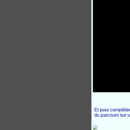
Et pour compléter
du parcours sur u