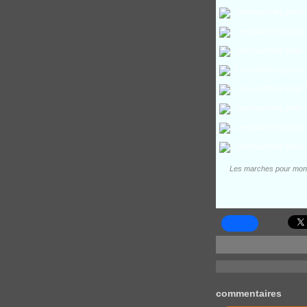
Les marches pour monter 
commentaires