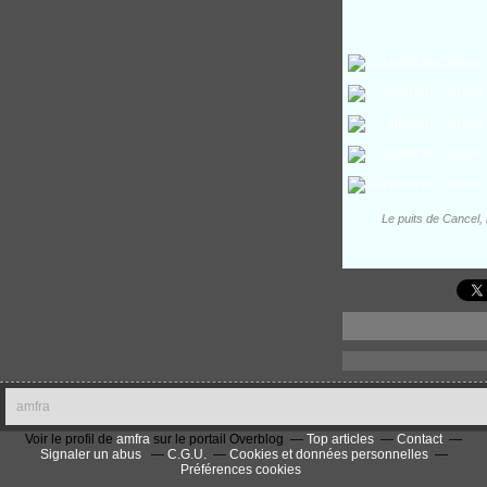
Le puits de Cancel, 
amfra
Voir le profil de
amfra
sur le portail Overblog
Top articles
Contact
Signaler un abus
C.G.U.
Cookies et données personnelles
Préférences cookies