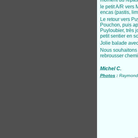
le petit A/R vers 
encas (pastis, li
Le retour vers Puy
Pouchon, puis apr
Puyloubier, très j
petit sentier en s
Jolie balade ave
Nous souhaitons 
rebrousser chemi
Michel C.
Photos
:
Raymonde