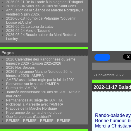
2026-06-11 De la Londe à la plage de l'Estagnol
2026-06-04 Sous les Feuillus de Saint Pons
Annulation de la Séance de Marche Nordique, le
vendredi 5 juin 2026.
2026-05-18 Tournoi de Pétanque "Souvenir
Louise et André"
2026-05-21 Le Long du Latay
2026-05-14 Vers le Taoumé
2026-05-14 Boucle autour du Mont Redon à
Luminy
Pages
2026 Calendrier des Randonnées du 2ème
trimestre 2026 - Saison 2025/2026
2026 Nos Séjours
2026 Programme Marche Nordique 2ème
21 novembre 2022
trimestre 2026 - AMFRA
AMFRA association régie par la loi de 1901
Bienvenue sur le site de l'AMFRA
2022-11-17 Bala
Bureau de l'AMFRA
Journée Anniversaire "20 ans de l'AMFRA" le 6
mai 2022
Permanences au siège de l'AMFRA
Pickleball à Marseille avec l'AMFRA
Pratique de la Marche Nordique
Programme de la marche nordique
Rando-balade sy
Que faire en cas d'accident?
Bonne humeur, be
REMISE....REMISE....REMISE....REMISE....
Merci à Christian