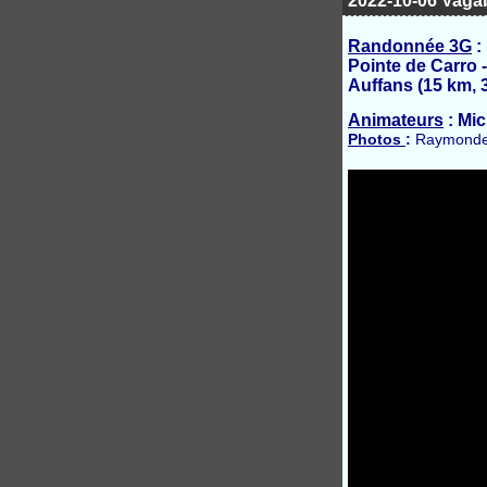
2022-10-06 Vagab
Randonnée 3G
:
Pointe de Carro 
Auffans (15 km, 
Animateurs
: Mic
Photos
:
Raymonde