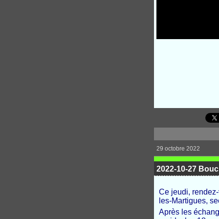
29 octobre 2022
2022-10-27 Boucl
Ce jeudi, rendez
les-Martigues, s
Après les échanges