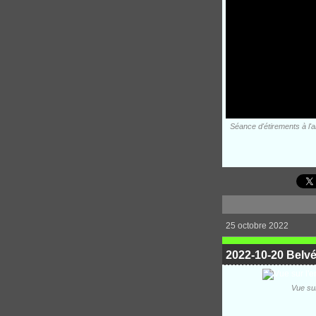
Séance d'étirements à l'ar
25 octobre 2022
2022-10-20 Belvé
Vue sur