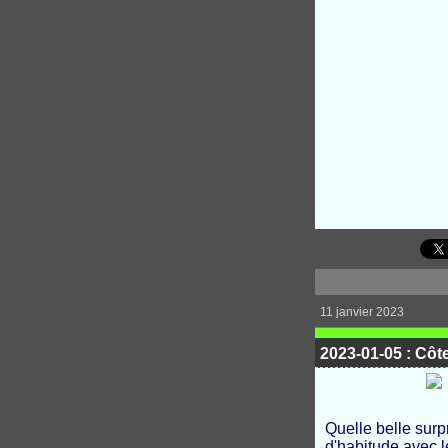
11 janvier 2023
2023-01-05 : Côt
Quelle belle surpr
d'habitude avec l