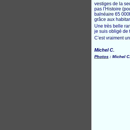
vestiges de la s
pas l'Histoire (p
balnéaire 65 000
grâce aux habita
Une très belle r
je suis obligé de 
C'est vraiment u
Michel C.
Photos
: Michel C