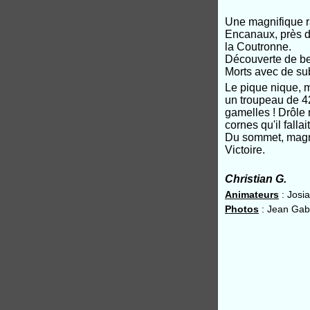
Une m
agnifique
Encanaux, près d
la Coutronne.
Découverte de bell
Morts avec de su
Le pique nique, m
un troupeau de 4
gamelles ! Drôle
cornes qu'il fallait
Du sommet, magni
Victoire
.
Christian G.
Animateurs
: Josia
Photos
: Jean Gabr