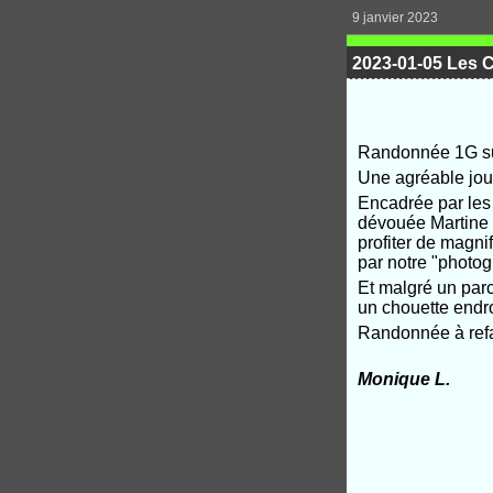
9 janvier 2023
2023-01-05 Les C
Randonnée 1G sur
Une agréable jou
Encadrée par les 
dévouée Martine
profiter de magni
par notre "photo
Et malgré un par
un chouette endroi
Randonnée à refai
Monique L.