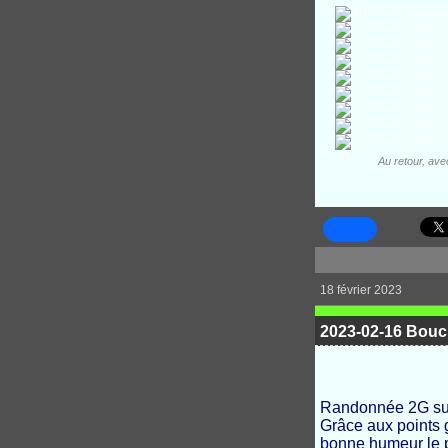
Au retour, ave
18 février 2023
2023-02-16 Boucl
Randonnée 2G sur 
Grâce aux points 
bonne humeur le p