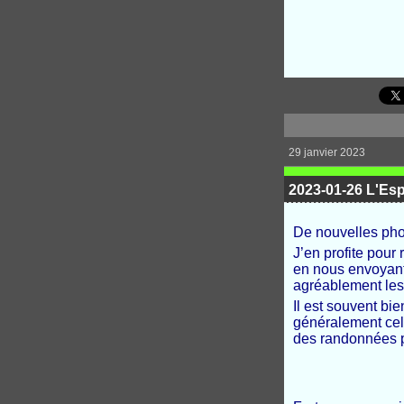
29 janvier 2023
2023-01-26 L'Esp
De nouvelles phot
J’en profite pour
en nous envoyant 
agréablement les
Il est souvent bi
généralement cell
des randonnées p