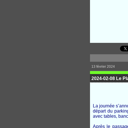
13 février 2024
2024-02-08 Le P
La journée s’an
départ du parki
avec tables, bancs
Après le passage