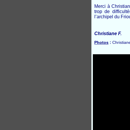
Merci à Christia
trop de difficul
l’archipel du Frio
Christiane F.
Photos
:
Christiane