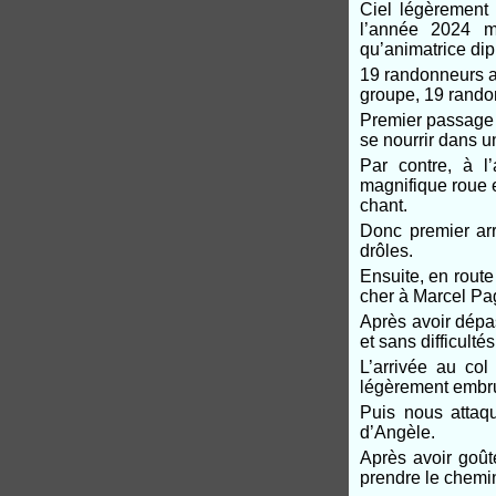
Ciel légèrement
l’année 2024 m
qu’animatrice di
19 randonneurs a
groupe, 19 randon
Premier passage 
se nourrir dans u
Par contre, à l
magnifique roue e
chant.
Donc premier arr
drôles.
Ensuite, en route
cher à Marcel Pa
Après avoir dépas
et sans difficultés
L’arrivée au co
légèrement embr
Puis nous attaqu
d’Angèle.
Après avoir goût
prendre le chemin 