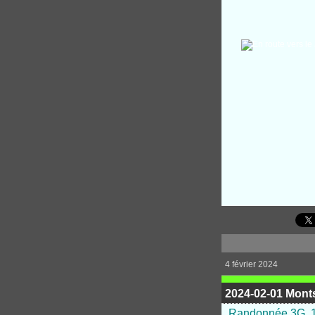
4 février 2024
2024-02-01 Monts
Randonnée 3G, 11