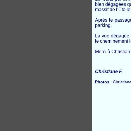
bien dégagées qui
massif de l’Etoile
Après le passage
parking.
La vue dégagée s
le cheminement le
Merci à Christian
Christiane F.
Photos
: Christian