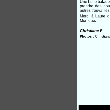
Une belle balade 
prendre des nouv
autres trouvailles
Merci à Laure q
Monique.
Christiane F.
Photos
:
Christiane