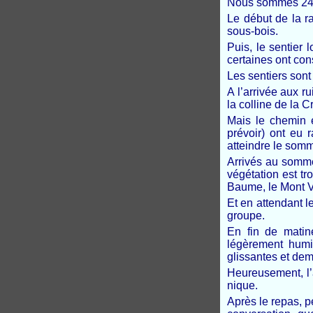
Nous sommes 24 r
Le début de la r
sous-bois.
Puis, le sentier 
certaines ont co
Les sentiers sont 
A l’arrivée aux ru
la colline de la 
Mais le chemin 
prévoir) ont eu 
atteindre le somm
Arrivés au sommet
végétation est tr
Baume, le Mont Ve
Et en attendant l
groupe.
En fin de matin
légèrement humi
glissantes et dem
Heureusement, l’a
nique.
Après le repas, p