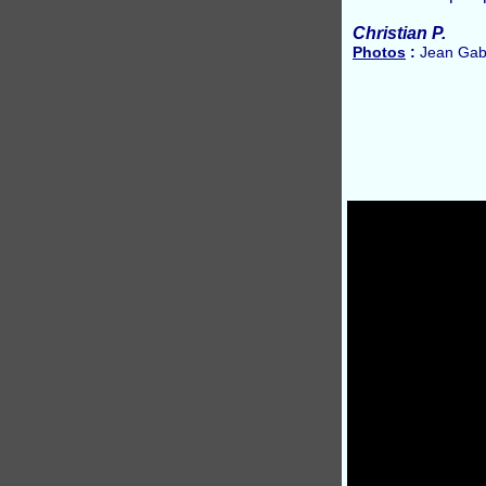
Christian P.
Photos
:
Jean Gabr