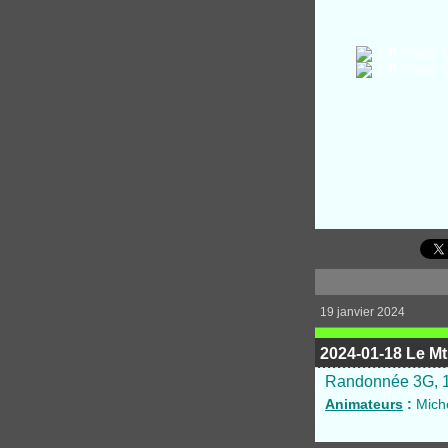
19 janvier 2024
2024-01-18 Le Mt 
Randonnée 3G, 12
Animateurs
:
Miche