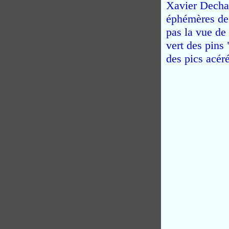
Xavier Dechaux
éphémères de 
pas la vue de
vert des pins 
des pics acéré