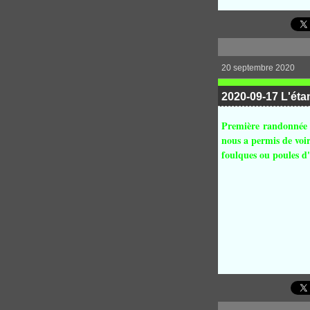
20 septembre 2020
2020-09-17 L'ét
Première
randonnée d
nous a permis de voir
foulques ou poules d