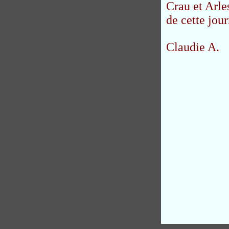
Crau et Arle
de cette jou
Claudie A.