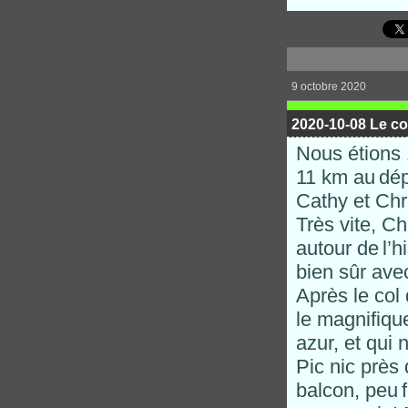
9 octobre 2020
2020-10-08 Le co
Nous étions 
11 km au
dép
Cathy et Chr
Très vite, Ch
autour de
l’h
bien sûr ave
Après le col 
le magnifiqu
azur, et qui 
Pic nic près 
balcon, peu