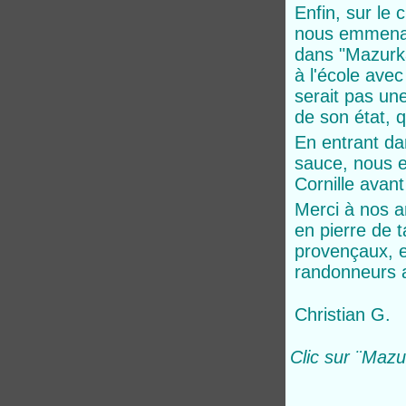
Enfin, sur le
nous emmenai
dans "Mazurka
à l'école avec
serait pas une
de son état, q
En entrant da
sauce, nous e
Cornille avant
Merci à nos a
en pierre de 
provençaux, e
randonneurs a
Christian G.
Clic sur ¨
Mazur