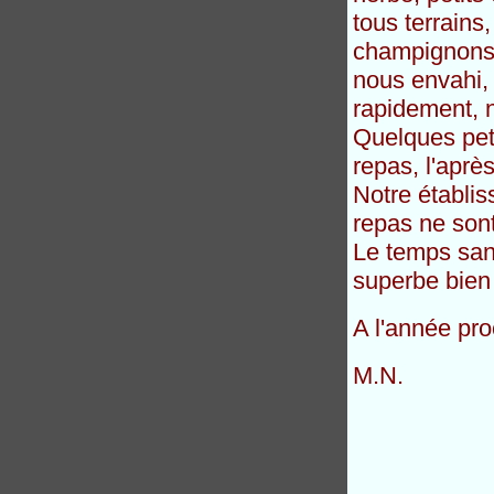
tous terrains
champignons 
nous envahi,
rapidement, 
Quelques peti
repas, l'aprè
Notre établi
repas ne sont
Le temps sans
superbe bien 
A l'année pr
M.N.