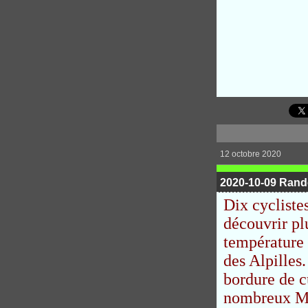
12 octobre 2020
2020-10-09 Rand
Dix cycliste
découvrir pl
température e
des Alpilles
bordure de c
nombreux Ma