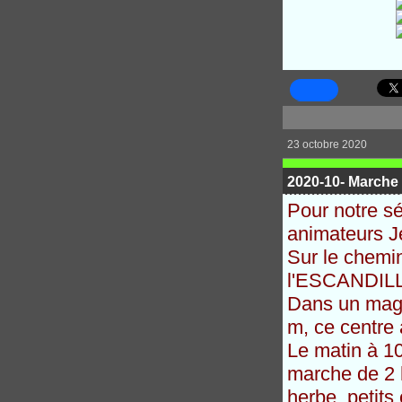
23 octobre 2020
2020-10- Marche
Pour notre s
animateurs J
Sur le chemi
l'ESCANDILLE
Dans un magn
m, ce centre
Le matin à 1
marche de 2 h
herbe, petits