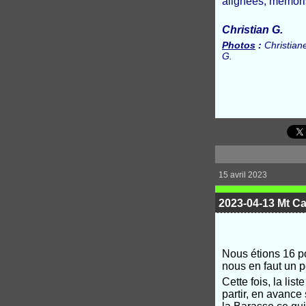
alignées, mémori
Christian G.
Photos
:
Christian
G.
15 avril 2023
2023-04-13 Mt Ca
Nous étions 16 po
nous en faut un p
Cette fois, la li
partir, en avance