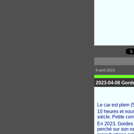
8 avril 2023
2023-04-06 Gorde
Le car est plein
10 heures et nou
siècle. Petite co
En 2023, Gordes 
perché sur son ro