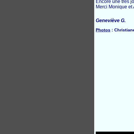
Encore une très j
Merci Monique et 
Geneviève G.
Photos
: Christiane