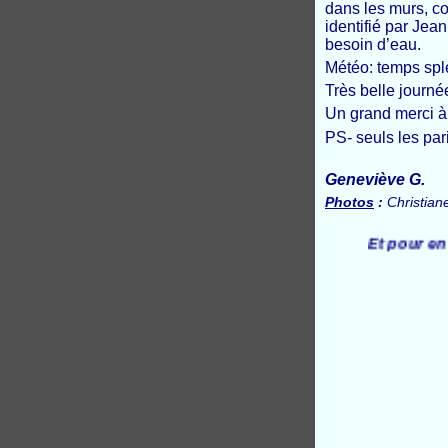
dans les murs, co
identifié par Jea
besoin d’eau.
Météo: temps sp
Très belle journé
Un grand merci à
PS- seuls les pa
Geneviève G.
Photos
:
Christiane
Et pour en savoir un