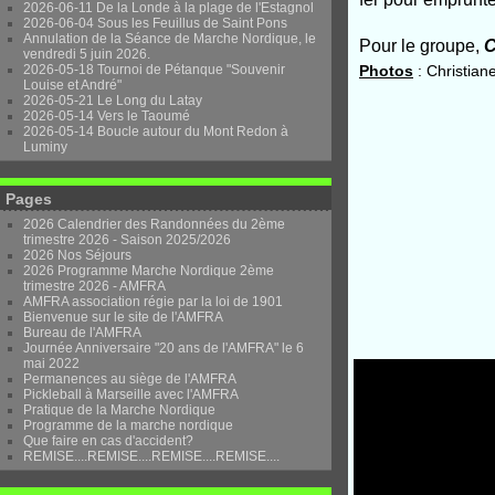
2026-06-11 De la Londe à la plage de l'Estagnol
2026-06-04 Sous les Feuillus de Saint Pons
Annulation de la Séance de Marche Nordique, le
Pour le groupe,
C
vendredi 5 juin 2026.
2026-05-18 Tournoi de Pétanque "Souvenir
Photos
: Christiane
Louise et André"
2026-05-21 Le Long du Latay
2026-05-14 Vers le Taoumé
2026-05-14 Boucle autour du Mont Redon à
Luminy
Pages
2026 Calendrier des Randonnées du 2ème
trimestre 2026 - Saison 2025/2026
2026 Nos Séjours
2026 Programme Marche Nordique 2ème
trimestre 2026 - AMFRA
AMFRA association régie par la loi de 1901
Bienvenue sur le site de l'AMFRA
Bureau de l'AMFRA
Journée Anniversaire "20 ans de l'AMFRA" le 6
mai 2022
Permanences au siège de l'AMFRA
Pickleball à Marseille avec l'AMFRA
Pratique de la Marche Nordique
Programme de la marche nordique
Que faire en cas d'accident?
REMISE....REMISE....REMISE....REMISE....