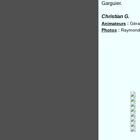
Garguier.
Christian G.
Animateurs
:
Gérar
Photos
:
Raymonde