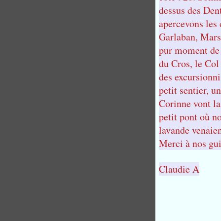
dessus des Dent
apercevons les 
Garlaban, Mars
pur moment de 
du Cros, le Co
des excursionni
petit sentier, 
Corinne vont la
petit pont où n
lavande venaien
Merci à nos gui
Claudie A