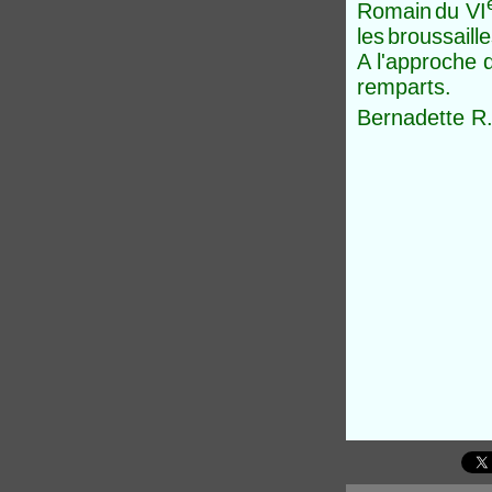
Romain
du VI
les
broussaille
A l'approche 
r
emparts.
Bernadette R