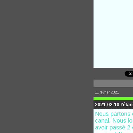
11 février 2021
2021-02-10 l'éta
Nous partons en
canal. Nous lo
avoir passé 2 