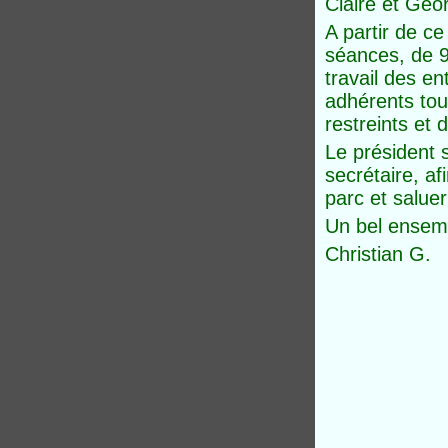
Claire et Geo
A partir de ce
séances, de 9
travail des e
adhérents tou
restreints et d
Le président 
secrétaire, a
parc et salue
Un bel ensembl
Christian G.