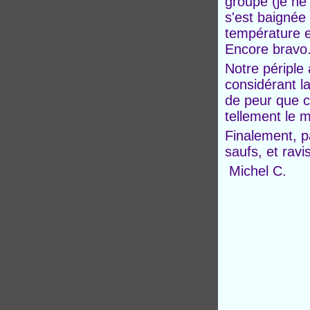
groupe (je ne
s'est baignée 
température e
Encore bravo
Notre périple
considérant l
de peur que c
tellement le m
Finalement, p
saufs, et ravi
Michel C.