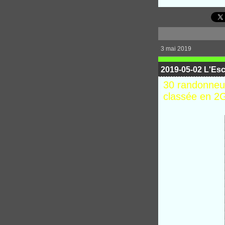
3 mai 2019
2019-05-02 L'Esca
30 randonneur
classée en 2G