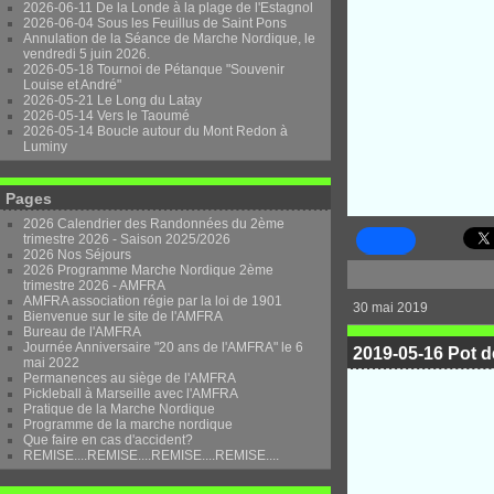
2026-06-11 De la Londe à la plage de l'Estagnol
2026-06-04 Sous les Feuillus de Saint Pons
Annulation de la Séance de Marche Nordique, le
vendredi 5 juin 2026.
2026-05-18 Tournoi de Pétanque "Souvenir
Louise et André"
2026-05-21 Le Long du Latay
2026-05-14 Vers le Taoumé
2026-05-14 Boucle autour du Mont Redon à
Luminy
Pages
2026 Calendrier des Randonnées du 2ème
trimestre 2026 - Saison 2025/2026
2026 Nos Séjours
2026 Programme Marche Nordique 2ème
trimestre 2026 - AMFRA
AMFRA association régie par la loi de 1901
30 mai 2019
Bienvenue sur le site de l'AMFRA
Bureau de l'AMFRA
Journée Anniversaire "20 ans de l'AMFRA" le 6
2019-05-16 Pot d
mai 2022
Permanences au siège de l'AMFRA
Pickleball à Marseille avec l'AMFRA
Pratique de la Marche Nordique
Programme de la marche nordique
Que faire en cas d'accident?
REMISE....REMISE....REMISE....REMISE....