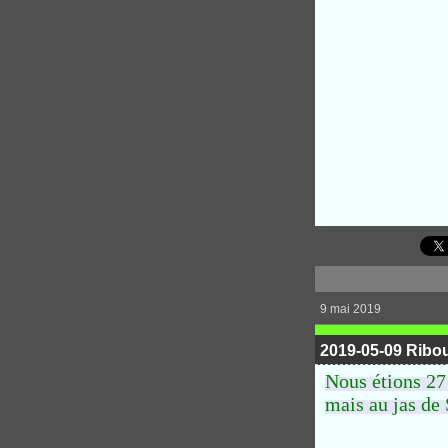
9 mai 2019
2019-05-09 Ribo
Nous étions 27
mais au jas de