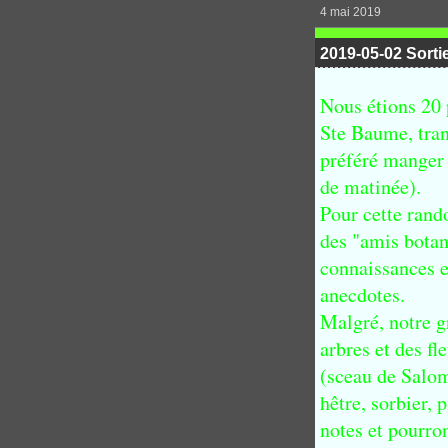
4 mai 2019
2019-05-02 Sorti
Nous étions 20 
Ste Baume, tran
préféré manger a
de matinée).
Pour cette rand
des "amis botani
connaissances e
anecdotes.
Malgré, notre gr
arbres et des f
(sceau de Salom
hêtre, sorbier, 
notes et pourro