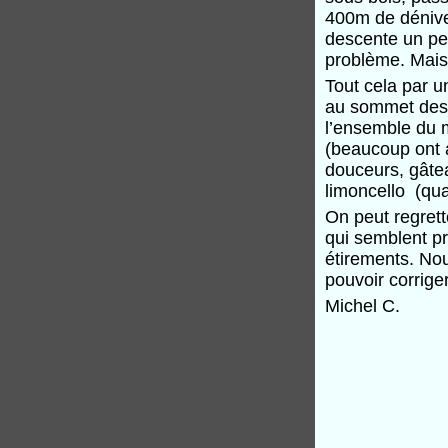
400m de dénivel
descente un pe
problème. Mais
Tout cela par u
au sommet des 
l’ensemble du 
(beaucoup ont 
douceurs, gâte
limoncello (q
On peut regrett
qui semblent pr
étirements. Nou
pouvoir corrige
Michel C.