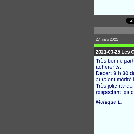
27 mars 2021
2021-03-25 Les 
Très bonne part
adhérents.
Départ 9 h 30 d
auraient mérité 
Très jolie rand
respectant les d
Monique L.