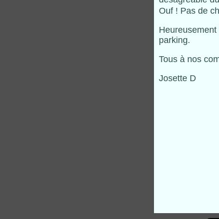
Ouf ! Pas de ch
Heureusement la
parking.
Tous à nos com
Josette D