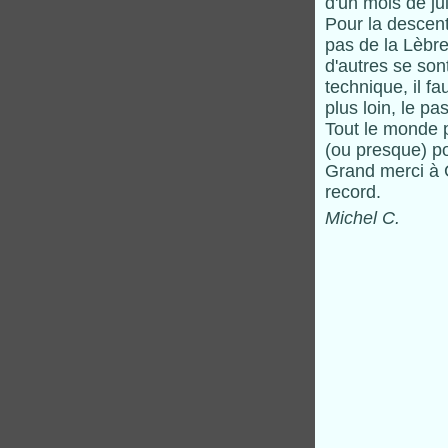
d'un mois de ju
Pour la descent
pas de la Lèbre
d'autres se son
technique, il f
plus loin, le p
Tout le monde pa
(ou presque) p
Grand merci à 
record.
Michel C.