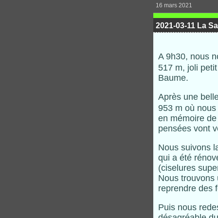
16 mars 2021
2021-03-11 La Sa
A 9h30, nous n
517 m, joli pet
Baume.
Après une belle
953 m où nous 
en mémoire de 
pensées vont ve
Nous suivons la
qui a été rénové
(ciselures super
Nous trouvons u
reprendre des f
Puis nous redes
désagréable du