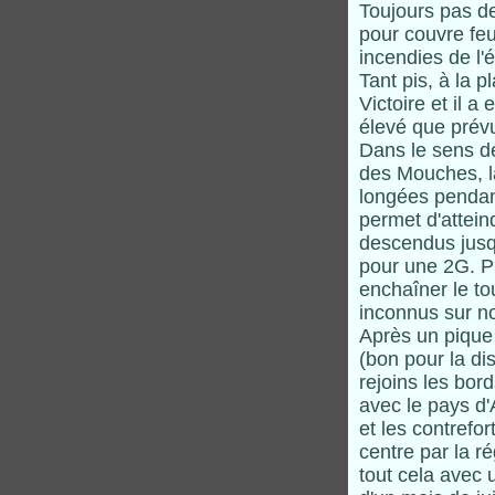
Toujours pas d
pour couvre feu
incendies de l'
Tant pis, à la 
Victoire et il 
élevé que prévu
Dans le sens de
des Mouches, l
longées pendan
permet d'attei
descendus jusq
pour une 2G. Pl
enchaîner le t
inconnus sur n
Après un pique 
(bon pour la di
rejoins les bord
avec le pays d'
et les contrefo
centre par la r
tout cela avec