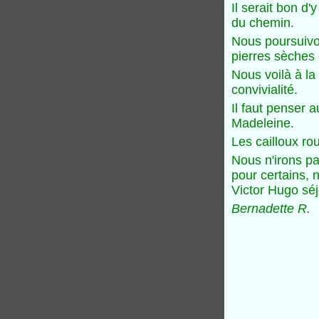
Il serait bon d'
du chemin.
Nous poursuivon
pierres sèches 
Nous voilà à l
convivialité.
Il faut penser 
Madeleine.
Les cailloux ro
Nous n'irons pa
pour certains, 
Victor Hugo sé
Bernadette R.