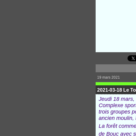
19 mars 2021
2021-03-18 Le To
Jeudi 18 mars, 
Complexe sport
trois groupes p
ancien moulin, 
La forêt commen
de Bouc avec s