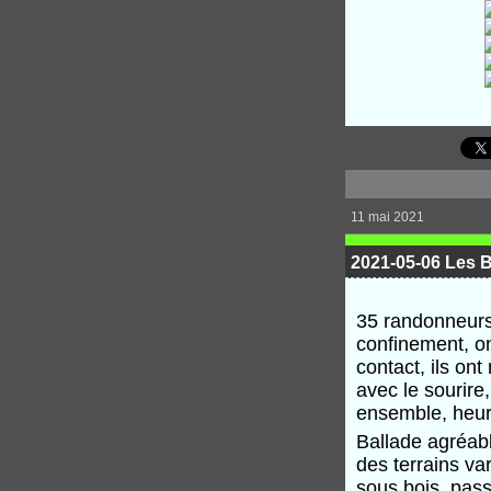
11 mai 2021
2021-05-06 Les B
35 randonneurs 
confinement, on
contact, ils on
avec le sourire
ensemble, heure
Ballade agréabl
des terrains var
sous bois, pass