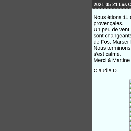
2021-05-21 Les C
Nous étions 11 a
provençales.
Un peu de vent 
sont changeants
de Fos, Marseill
Nous terminons 
s'est calmé.
Merci à Martine 
Claudie D.