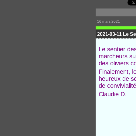
16 mars 2021
2021-03-11 Le Se
Le sentier de
marcheurs su
des oliviers c
Finalement, l
heureux de se
de convivialité
Claudie D.