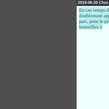
2019-06-20 Chez
En ces temps d
doublement appr
part, pour le p
bouteilles ).