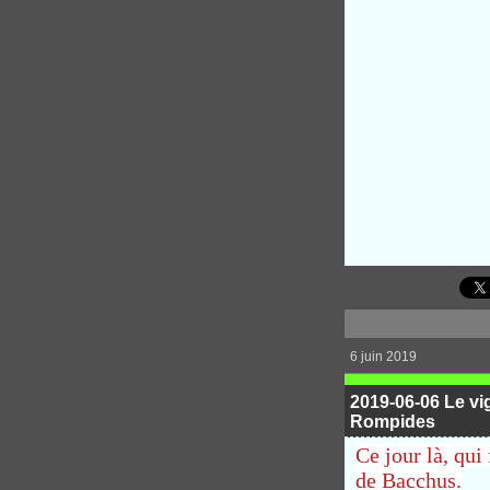
6 juin 2019
2019-06-06 Le vi
Rompides
Ce jour là, qui
de Bacchus.