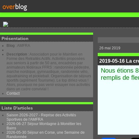
Présentation
Blog
: AMFRA
26 mai 2019
Description
: Association pour le Maintien en
Forme des Retraités Actifs. Activités proposées
2019-05-16 La c
aux seniors à partir de 50 ans, encadrées par
animateurs fédéraux FFRS : randonnée pédestre,
Nous étions 
marche nordique, gymnastique, randonnée vélo,
aquatraining et pickleball. Organisation de séjours
remplis de fle
sportifs (agrément Tourisme). Le top diriez-vous !
Alors, pourquoi ne pas venir essayer nos activités
dans un cadre convivial !
Contact
Liste D'articles
Saison 2026-2027 - Reprise des Activités
Sportives de l'AMFRA
2026-06-27 Séjour Montagne à Monétier les
Bains
2026-05-30 Séjour en Corse, une Semaine de
Randonnée