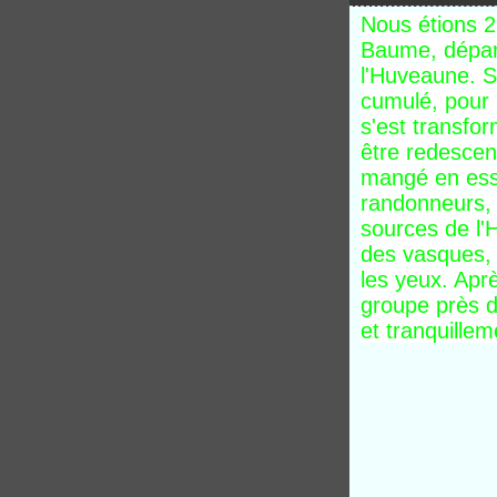
Nous étions 
Baume, départ
l'Huveaune. S
cumulé, pour 
s'est transfo
être redescen
mangé en essa
randonneurs, 
sources de l'
des vasques, 
les yeux. Apr
groupe près d
et tranquillem