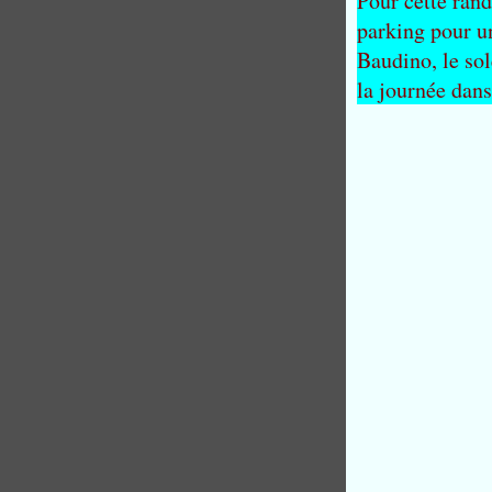
Pour cette rand
parking pour un
Baudino, le sol
la journée dan