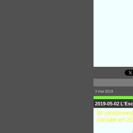
3 mai 2019
2019-05-02 L'Esca
30 randonneur
classée en 2G