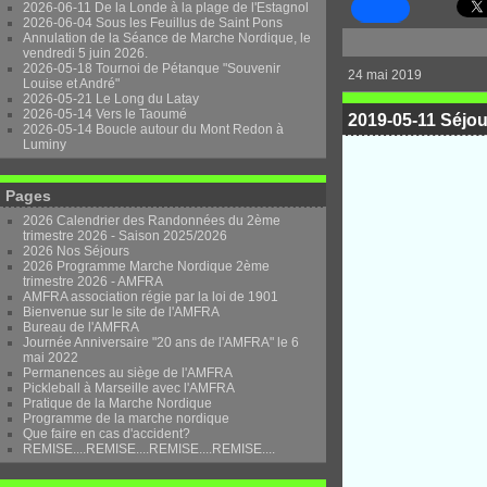
2026-06-11 De la Londe à la plage de l'Estagnol
2026-06-04 Sous les Feuillus de Saint Pons
Annulation de la Séance de Marche Nordique, le
vendredi 5 juin 2026.
2026-05-18 Tournoi de Pétanque "Souvenir
24 mai 2019
Louise et André"
2026-05-21 Le Long du Latay
2026-05-14 Vers le Taoumé
2019-05-11 Séjou
2026-05-14 Boucle autour du Mont Redon à
Luminy
Pages
2026 Calendrier des Randonnées du 2ème
trimestre 2026 - Saison 2025/2026
2026 Nos Séjours
2026 Programme Marche Nordique 2ème
trimestre 2026 - AMFRA
AMFRA association régie par la loi de 1901
Bienvenue sur le site de l'AMFRA
Bureau de l'AMFRA
Journée Anniversaire "20 ans de l'AMFRA" le 6
mai 2022
Permanences au siège de l'AMFRA
Pickleball à Marseille avec l'AMFRA
Pratique de la Marche Nordique
Programme de la marche nordique
Que faire en cas d'accident?
REMISE....REMISE....REMISE....REMISE....