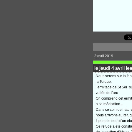
3 avril 2019
le jeudi 4 avril l
Nous serons sur la fac
la Torque.
l’ermitage de St Ser s
vallée de l'arc
On comprend cet ermit
a sa méditation.
Dans ce coin de nature o
nous arrivons au refuge
Il porte le nom d'un é
Ce refuge a été constr