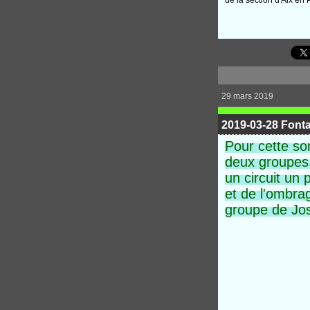
de la section d'Aix en
29 mars 2019
2019-03-28 Font
Pour cette so
deux
groupes,
un circuit un 
et de l'ombra
groupe de Jos