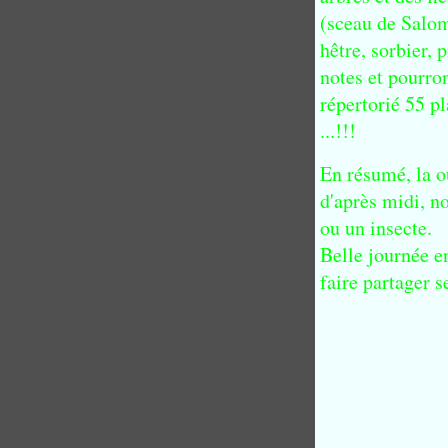
(sceau de Salom
hêtre, sorbier, 
notes et pourro
répertorié 55 p
...!!!
En résumé, la o
d'après midi, no
ou un insecte.
Belle journée en
faire partager 