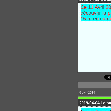
Ce 11 Avril 2
découvrir la 
15 m en cumu
6 avril 2019
2019-04-04 Le ba