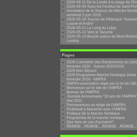
2026-06-11 De la Londe à la plage de l'Es
2026-06-04 Sous les Feuillus de Saint Po
Annulation de la Séance de Marche Nordi
vendredi 5 juin 2026.
2026-05-18 Tournoi de Pétanque "Souven
Louise et André"
2026-05-21 Le Long du Latay
2026-05-14 Vers le Taoumé
2026-05-14 Boucle autour du Mont Redon
Luminy
Pages
2026 Calendrier des Randonnées du 2è
trimestre 2026 - Saison 2025/2026
2026 Nos Séjours
2026 Programme Marche Nordique 2ème
trimestre 2026 - AMFRA
AMFRA association régie par la loi de 190
Bienvenue sur le site de l'AMFRA
Bureau de l'AMFRA
Journée Anniversaire "20 ans de l'AMFRA"
mai 2022
Permanences au siège de l'AMFRA
Pickleball à Marseille avec l'AMFRA
Pratique de la Marche Nordique
Programme de la marche nordique
Que faire en cas d'accident?
REMISE....REMISE....REMISE....REMISE...