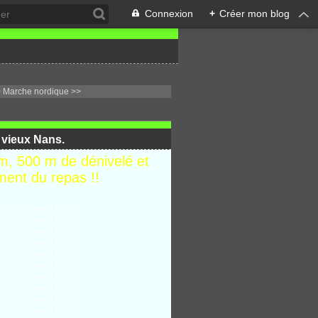
Connexion
+
Créer mon blog
 Marche nordique >>
e vieux Nans.
km, 500 m de dénivelé et
ent du repas !!