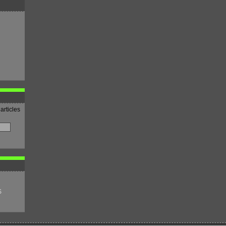
articles
S