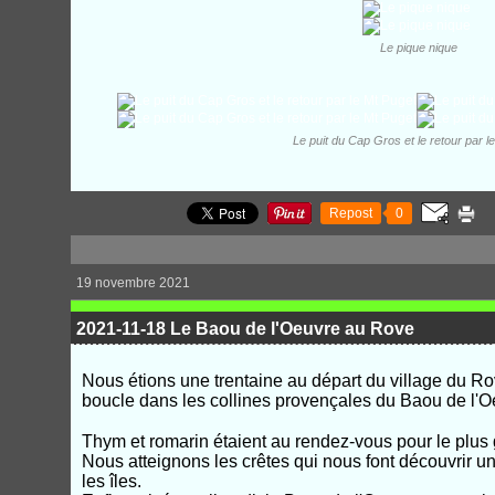
Le pique nique
Le puit du Cap Gros et le retour par l
Repost
0
19 novembre 2021
2021-11-18 Le Baou de l'Oeuvre au Rove
Nous étions une trentaine au départ du village du 
boucle dans les collines provençales du Baou de l'O
Thym et romarin étaient au rendez-vous pour le plus
Nous atteignons les crêtes qui nous font découvrir u
les îles.