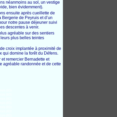
ons néanmoins au sol, un vestige
 (vide, bien évidemment).
ns ensuite après cueillette de
a Bergerie de Peyruis et d’un
our notre pause déjeuner suivi
es descentes à venir.
plus agréable sur des sentiers
 leurs plus belles teintes
de croix implantée à proximité de
 qui domine la for
ê
t du Défens.
r et remercier Bernadette et
tte agréable randonnée et de cette