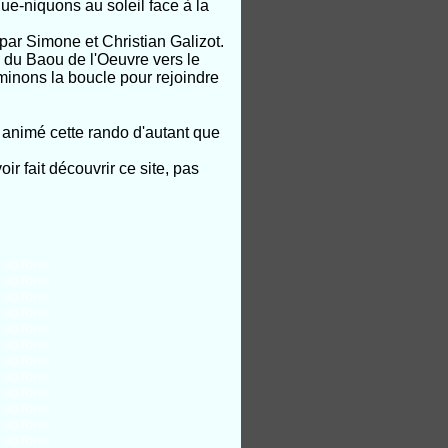
que-niquons au soleil face à la
par Simone et Christian Galizot.
 du Baou de l'Oeuvre vers le
minons la boucle pour rejoindre
r animé cette rando d'autant que
r fait découvrir ce site, pas