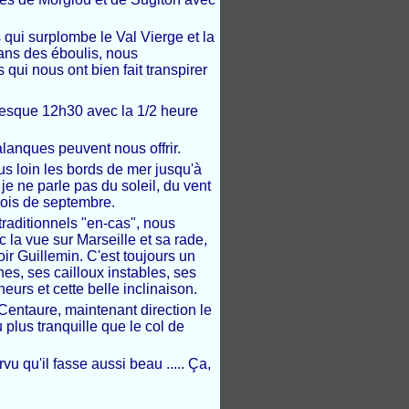
 qui surplombe le Val Vierge et la
ans des éboulis, nous
qui nous ont bien fait transpirer
resque 12h30 avec la 1/2 heure
lanques peuvent nous offrir.
us loin les bords de mer jusqu'à
 je ne parle pas du soleil, du vent
mois de septembre.
raditionnels "en-cas", nous
 la vue sur Marseille et sa rade,
ir Guillemin. C'est toujours un
es, ses cailloux instables, ses
eurs et cette belle inclinaison.
Centaure, maintenant direction le
plus tranquille que le col de
u qu'il fasse aussi beau ..... Ça,