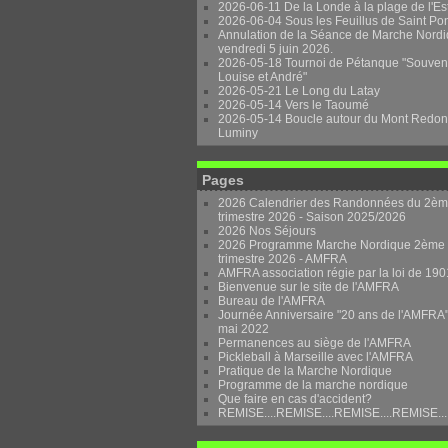
2026-06-11 De la Londe à la plage de l'Es
2026-06-04 Sous les Feuillus de Saint Po
Annulation de la Séance de Marche Nordi
vendredi 5 juin 2026.
2026-05-18 Tournoi de Pétanque "Souven
Louise et André"
2026-05-21 Le Long du Latay
2026-05-14 Vers le Taoumé
2026-05-14 Boucle autour du Mont Redon
Luminy
Pages
2026 Calendrier des Randonnées du 2è
trimestre 2026 - Saison 2025/2026
2026 Nos Séjours
2026 Programme Marche Nordique 2ème
trimestre 2026 - AMFRA
AMFRA association régie par la loi de 190
Bienvenue sur le site de l'AMFRA
Bureau de l'AMFRA
Journée Anniversaire "20 ans de l'AMFRA"
mai 2022
Permanences au siège de l'AMFRA
Pickleball à Marseille avec l'AMFRA
Pratique de la Marche Nordique
Programme de la marche nordique
Que faire en cas d'accident?
REMISE....REMISE....REMISE....REMISE...