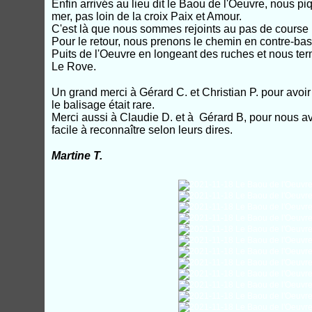
Enfin arrivés au lieu dit le Baou de l'Oeuvre, nous pi
mer, pas loin de la croix Paix et Amour.
C'est là que nous sommes rejoints au pas de course 
Pour le retour, nous prenons le chemin en contre-bas
Puits de l'Oeuvre en longeant des ruches et nous ter
Le Rove.
Un grand merci à Gérard C. et Christian P. pour avoi
le balisage était rare.
Merci aussi à Claudie D. et à Gérard B, pour nous avoi
facile à reconnaître selon leurs dires.
Martine T.