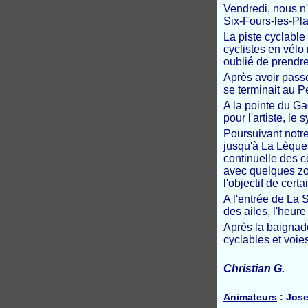
Vendredi, nous n'
Six-Fours-les-Pla
La piste cyclable
cyclistes en vélo
oublié de prendre 
Après avoir passé
se terminait au P
A la pointe du Gao
pour l'artiste, le
Poursuivant notre 
jusqu'à La Lèque,
continuelle des c
avec quelques zo
l'objectif de certa
A l'entrée de La 
des ailes, l'heur
Après la baignade
cyclables et voie
Christian G.
Animateurs
: Jose