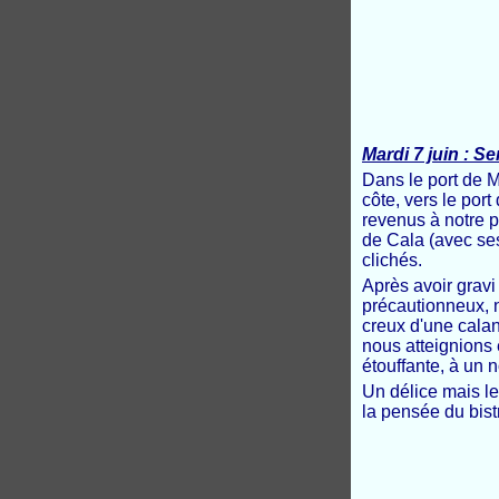
Mardi 7 juin : S
Dans le port de M
côte, vers le por
revenus à notre p
de Cala (avec ses
clichés.
Après avoir gravi
précautionneux, n
creux d'une cala
nous atteignions 
étouffante, à un 
Un délice mais le
la pensée du bistr