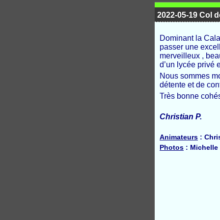
2022-05-19 Col 
Dominant la Calan
passer une excel
merveilleux , bea
d’un lycée privé e
Nous sommes mont
détente et de con
Très bonne cohési
Christian P.
Animateurs
: Chri
Photos
: Michelle 