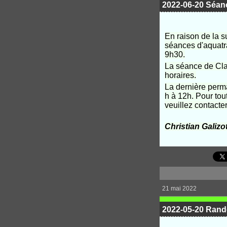
2022-06-20 Séan
En raison de la s
séances d'aquatr
9h30.
La séance de Clau
horaires.
La dernière perm
h à 12h. Pour tou
veuillez contacte
Christian Galizo
21 mai 2022
2022-05-20 Rando