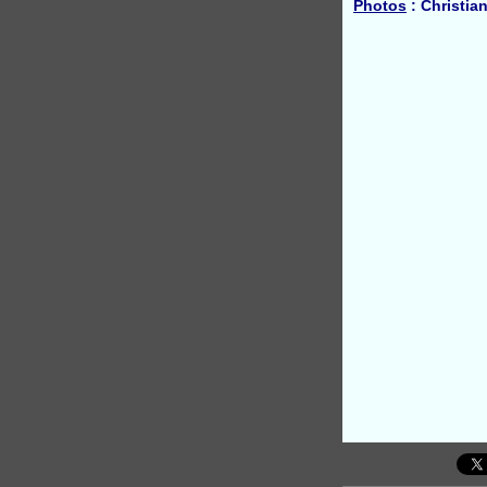
Photos
: Christian