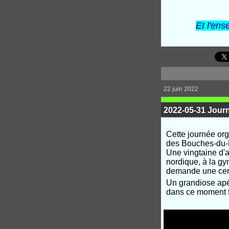
Et l'en
22 juin 2022
2022-05-31 Jou
Cette journée org
des Bouches-du-Rh
Une vingtaine d'
nordique, à la gy
demande une certa
Un grandiose apéri
dans ce moment f