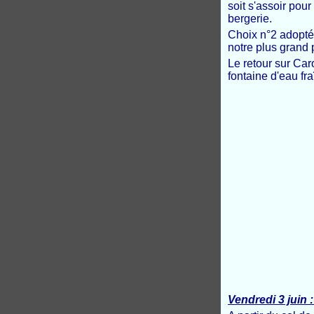
soit s'assoir pou
bergerie.
Choix n°2 adopté 
notre plus grand 
Le retour sur Car
fontaine d'eau fr
Vendredi 3 juin