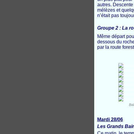
autres. Descente 
mélèzes et quelqu
n’était pas toujou
Groupe 2 : La ro
Même départ pour
dessous du rocher
par la route fore
Bal
Mardi 28/06
Les Grands Bain
Ce matin, le tem