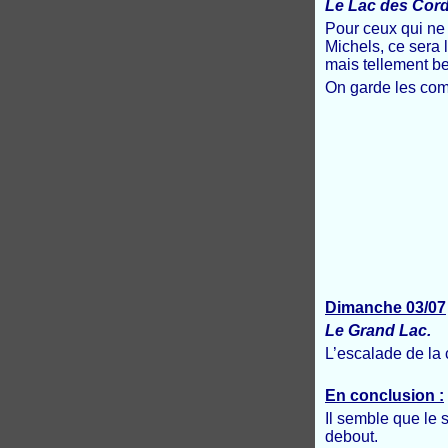
Le Lac des Cor
Pour ceux qui ne s
Michels, ce sera
mais tellement b
On garde les com
Dimanche 03/07
Le Grand Lac.
L’escalade de la 
En conclusion :
Il semble que le 
debout.