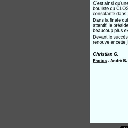
C'est ainsi qu'un
bouliste du CLOSA
consolante dans 
Dans la finale qu
attentif, le prés
beaucoup plus ex
Devant le succès 
renouveler cette 
Christian G.
Photos
: André B.