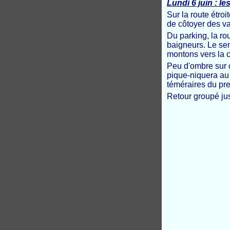
Lundi 6 juin : l
Sur la route étroi
de côtoyer des va
Du parking, la ro
baigneurs. Le sen
montons vers la 
Peu d'ombre sur c
pique-niquera au 
téméraires du pr
Retour groupé ju