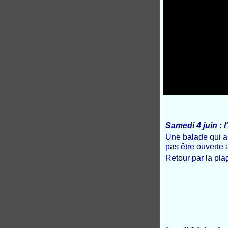
Samedi 4 juin : l
Une balade qui au
pas être ouverte a
Retour par la pla