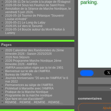
parking.
2026-06-11 De la Londe à la plage de l'Estagnol
2026-06-04 Sous les Feuillus de Saint Pons
Annulation de la Séance de Marche Nordique, le
vendredi 5 juin 2026.
2026-05-18 Tournoi de Pétanque "Souvenir
Louise et André"
2026-05-21 Le Long du Latay
2026-05-14 Vers le Taoumé
2026-05-14 Boucle autour du Mont Redon à
Luminy
Pages
2026 Calendrier des Randonnées du 2ème
trimestre 2026 - Saison 2025/2026
2026 Nos Séjours
2026 Programme Marche Nordique 2ème
trimestre 2026 - AMFRA
AMFRA association régie par la loi de 1901
Bienvenue sur le site de l'AMFRA
Bureau de l'AMFRA
Journée Anniversaire "20 ans de l'AMFRA" le 6
mai 2022
Permanences au siège de l'AMFRA
Pickleball à Marseille avec l'AMFRA
Pratique de la Marche Nordique
Programme de la marche nordique
commentaires
Que faire en cas d'accident?
REMISE....REMISE....REMISE....REMISE....
Ajout