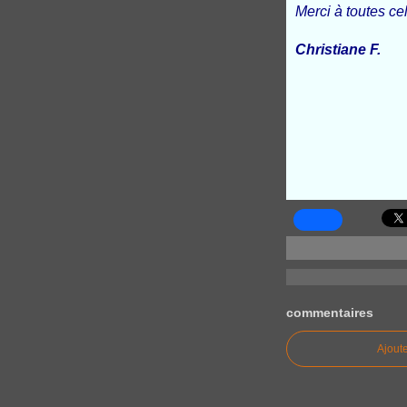
Merci à toutes cel
Christiane F.
commentaires
Ajout