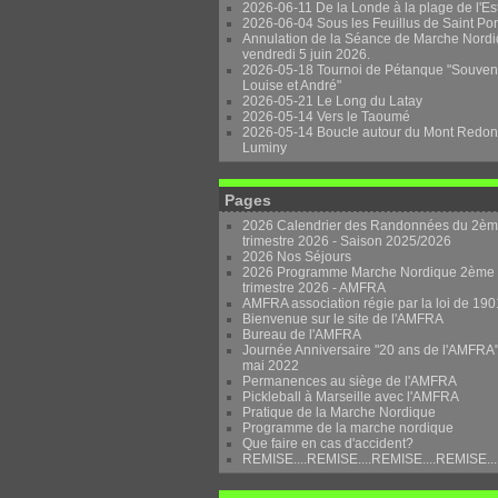
2026-06-11 De la Londe à la plage de l'Es
2026-06-04 Sous les Feuillus de Saint Po
Annulation de la Séance de Marche Nordi
vendredi 5 juin 2026.
2026-05-18 Tournoi de Pétanque "Souven
Louise et André"
2026-05-21 Le Long du Latay
2026-05-14 Vers le Taoumé
2026-05-14 Boucle autour du Mont Redon
Luminy
Pages
2026 Calendrier des Randonnées du 2è
trimestre 2026 - Saison 2025/2026
2026 Nos Séjours
2026 Programme Marche Nordique 2ème
trimestre 2026 - AMFRA
AMFRA association régie par la loi de 190
Bienvenue sur le site de l'AMFRA
Bureau de l'AMFRA
Journée Anniversaire "20 ans de l'AMFRA"
mai 2022
Permanences au siège de l'AMFRA
Pickleball à Marseille avec l'AMFRA
Pratique de la Marche Nordique
Programme de la marche nordique
Que faire en cas d'accident?
REMISE....REMISE....REMISE....REMISE...