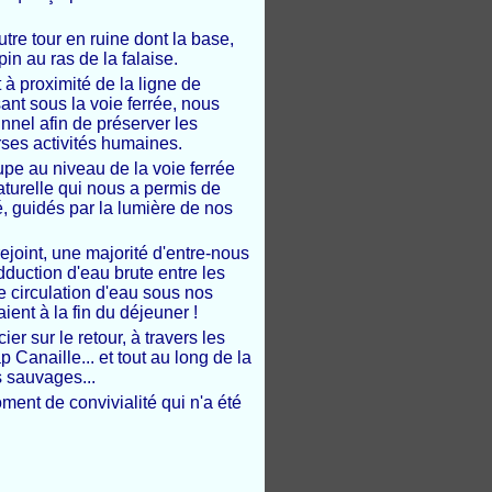
tre tour en ruine dont la base,
pin au ras de la falaise.
 proximité de la ligne de
sant sous la voie ferrée, nous
nnel afin de préserver les
ses activités humaines.
upe au niveau de la voie ferrée
naturelle qui nous a permis de
, guidés par la lumière de nos
rejoint, une majorité d'entre-nous
dduction d'eau brute entre les
tte circulation d'eau sous nos
ent à la fin du déjeuner !
r sur le retour, à travers les
 Canaille... et tout au long de la
 sauvages...
ment de convivialité qui n'a été