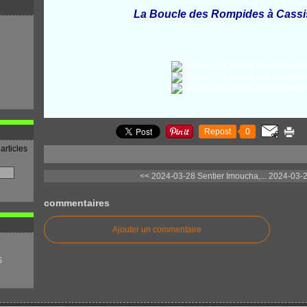
La Boucle des Rompides à Cassi
Repost
0
articles
<< 2024-03-28 Sentier Imoucha,...
2024-03-2
commentaires
Ajouter un commentaire
S