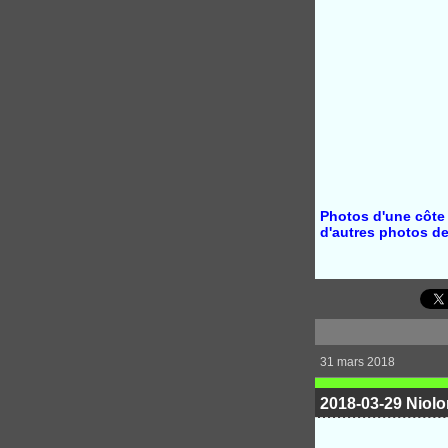
Photos d'une côte
d'autres photos de
31 mars 2018
2018-03-29 Niolo