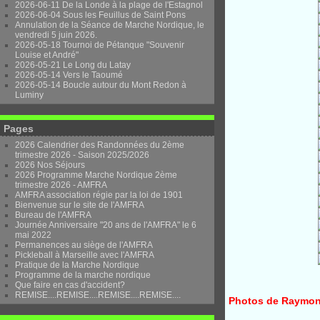
2026-06-11 De la Londe à la plage de l'Estagnol
2026-06-04 Sous les Feuillus de Saint Pons
Annulation de la Séance de Marche Nordique, le
vendredi 5 juin 2026.
2026-05-18 Tournoi de Pétanque "Souvenir
Louise et André"
2026-05-21 Le Long du Latay
2026-05-14 Vers le Taoumé
2026-05-14 Boucle autour du Mont Redon à
Luminy
Pages
2026 Calendrier des Randonnées du 2ème
trimestre 2026 - Saison 2025/2026
2026 Nos Séjours
2026 Programme Marche Nordique 2ème
trimestre 2026 - AMFRA
AMFRA association régie par la loi de 1901
Bienvenue sur le site de l'AMFRA
Bureau de l'AMFRA
Journée Anniversaire "20 ans de l'AMFRA" le 6
mai 2022
Permanences au siège de l'AMFRA
Pickleball à Marseille avec l'AMFRA
Pratique de la Marche Nordique
Programme de la marche nordique
Que faire en cas d'accident?
REMISE....REMISE....REMISE....REMISE....
Photos de Raymond