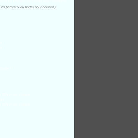
e les barreaux du portail pour certains)