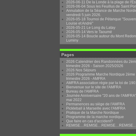
2026-06-11 De la Londe à la plage de l'Es
2026-06-04 Sous les Feuillus de Saint Po
Annulation de la Séance de Marche Nordi
vendredi 5 juin 2026.
2026-05-18 Tournoi de Pétanque "Souven
Louise et André"
2026-05-21 Le Long du Latay
2026-05-14 Vers le Taoumé
2026-05-14 Boucle autour du Mont Redon
Luminy
Pages
2026 Calendrier des Randonnées du 2è
trimestre 2026 - Saison 2025/2026
2026 Nos Séjours
2026 Programme Marche Nordique 2ème
trimestre 2026 - AMFRA
AMFRA association régie par la loi de 190
Bienvenue sur le site de l'AMFRA
Bureau de l'AMFRA
Journée Anniversaire "20 ans de l'AMFRA"
mai 2022
Permanences au siège de l'AMFRA
Pickleball à Marseille avec l'AMFRA
Pratique de la Marche Nordique
Programme de la marche nordique
Que faire en cas d'accident?
REMISE....REMISE....REMISE....REMISE...