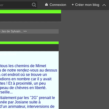
Connexion
+
Créer mon blog
Jas de Sylvain... >>
 tous les chemins de Mimet
eu de notre rendez-vous au dessus
 cet endroit où se trouve un
ions en nombre car il y avait
s ! Et à proximité, un peu
peau de chèvres en liberté.
eille...
tialement par les "2G" prenait le
née par Josiane suite à
 d’un animateur, interversions de