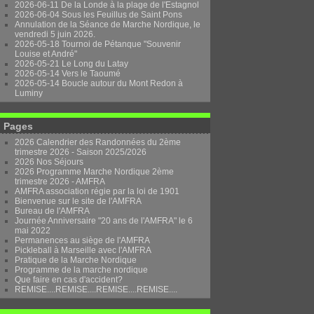
2026-06-11 De la Londe à la plage de l'Estagnol
2026-06-04 Sous les Feuillus de Saint Pons
Annulation de la Séance de Marche Nordique, le
vendredi 5 juin 2026.
2026-05-18 Tournoi de Pétanque "Souvenir
Louise et André"
2026-05-21 Le Long du Latay
2026-05-14 Vers le Taoumé
2026-05-14 Boucle autour du Mont Redon à
Luminy
Pages
2026 Calendrier des Randonnées du 2ème
trimestre 2026 - Saison 2025/2026
2026 Nos Séjours
2026 Programme Marche Nordique 2ème
trimestre 2026 - AMFRA
AMFRA association régie par la loi de 1901
Bienvenue sur le site de l'AMFRA
Bureau de l'AMFRA
Journée Anniversaire "20 ans de l'AMFRA" le 6
mai 2022
Permanences au siège de l'AMFRA
Pickleball à Marseille avec l'AMFRA
Pratique de la Marche Nordique
Programme de la marche nordique
Que faire en cas d'accident?
REMISE....REMISE....REMISE....REMISE....