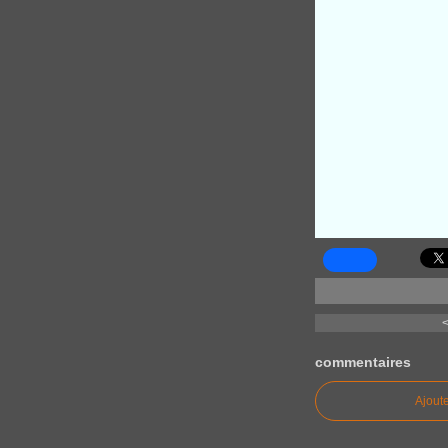
<
commentaires
Ajout