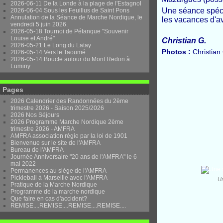
2026-06-11 De la Londe à la plage de l'Estagnol
Une séance spéci
2026-06-04 Sous les Feuillus de Saint Pons
Annulation de la Séance de Marche Nordique, le
les vacances d'avr
vendredi 5 juin 2026.
2026-05-18 Tournoi de Pétanque "Souvenir
Louise et André"
Christian G.
2026-05-21 Le Long du Latay
Photos
:
Christian
2026-05-14 Vers le Taoumé
2026-05-14 Boucle autour du Mont Redon à
Luminy
Pages
2026 Calendrier des Randonnées du 2ème
trimestre 2026 - Saison 2025/2026
2026 Nos Séjours
2026 Programme Marche Nordique 2ème
trimestre 2026 - AMFRA
AMFRA association régie par la loi de 1901
Bienvenue sur le site de l'AMFRA
Bureau de l'AMFRA
Journée Anniversaire "20 ans de l'AMFRA" le 6
mai 2022
Permanences au siège de l'AMFRA
Pickleball à Marseille avec l'AMFRA
Un
Pratique de la Marche Nordique
Programme de la marche nordique
Que faire en cas d'accident?
REMISE....REMISE....REMISE....REMISE....