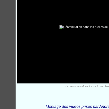
Déambulation dans les ruelles de Mar
Montage des vidéos prises par André 