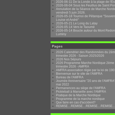
2026-06-11 De la Londe à la plage de l'Es
2026-06-04 Sous les Feuillus de Saint Po
Annulation de la Séance de Marche Nordi
vendredi 5 juin 2026.
2026-05-18 Tournoi de Pétanque "Souven
Louise et André"
2026-05-21 Le Long du Latay
2026-05-14 Vers le Taoumé
2026-05-14 Boucle autour du Mont Redon
Luminy
Pages
2026 Calendrier des Randonnées du 2è
trimestre 2026 - Saison 2025/2026
2026 Nos Séjours
2026 Programme Marche Nordique 2ème
trimestre 2026 - AMFRA
AMFRA association régie par la loi de 190
Bienvenue sur le site de l'AMFRA
Bureau de l'AMFRA
Journée Anniversaire "20 ans de l'AMFRA"
mai 2022
Permanences au siège de l'AMFRA
Pickleball à Marseille avec l'AMFRA
Pratique de la Marche Nordique
Programme de la marche nordique
Que faire en cas d'accident?
REMISE....REMISE....REMISE....REMISE...