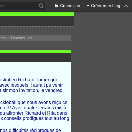
Connexion
+
Créer mon blog
rs les Falaises... >>
stralien Richard Turner qui
avec lesquels il aurait pu venir
isir mon invitation, le vendredi
ckleball que nous avons reçu ce
roît ! Avec quatre terrains mis à
pu affronter Richard et Rita dans
ux conseils prodigués tout au long
os difficultés réciproques de