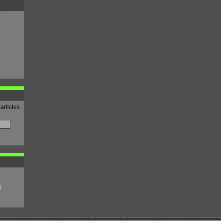
articles
S