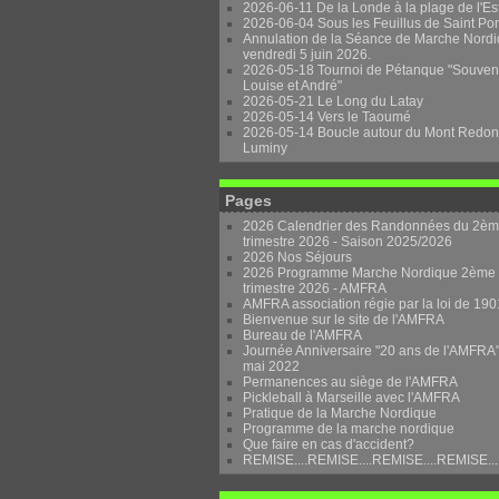
2026-06-11 De la Londe à la plage de l'Es
2026-06-04 Sous les Feuillus de Saint Po
Annulation de la Séance de Marche Nordi
vendredi 5 juin 2026.
2026-05-18 Tournoi de Pétanque "Souven
Louise et André"
2026-05-21 Le Long du Latay
2026-05-14 Vers le Taoumé
2026-05-14 Boucle autour du Mont Redon
Luminy
Pages
2026 Calendrier des Randonnées du 2è
trimestre 2026 - Saison 2025/2026
2026 Nos Séjours
2026 Programme Marche Nordique 2ème
trimestre 2026 - AMFRA
AMFRA association régie par la loi de 190
Bienvenue sur le site de l'AMFRA
Bureau de l'AMFRA
Journée Anniversaire "20 ans de l'AMFRA"
mai 2022
Permanences au siège de l'AMFRA
Pickleball à Marseille avec l'AMFRA
Pratique de la Marche Nordique
Programme de la marche nordique
Que faire en cas d'accident?
REMISE....REMISE....REMISE....REMISE...