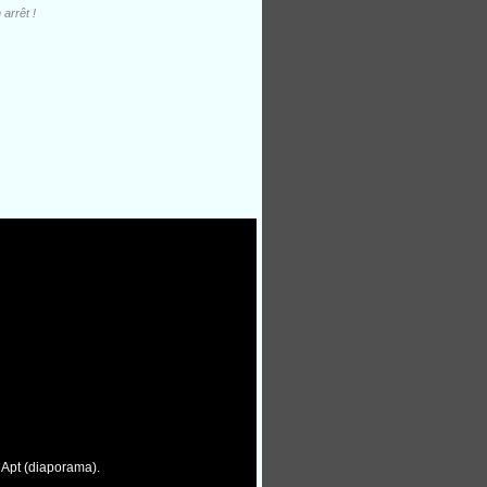
arrêt !