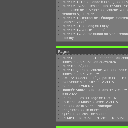
2026-06-11 De la Londe à la plage de l'Es
2026-06-04 Sous les Feuillus de Saint Po
Annulation de la Séance de Marche Nordi
vendredi 5 juin 2026.
2026-05-18 Tournoi de Pétanque "Souven
Louise et André"
2026-05-21 Le Long du Latay
2026-05-14 Vers le Taoumé
2026-05-14 Boucle autour du Mont Redon
Luminy
Pages
2026 Calendrier des Randonnées du 2è
trimestre 2026 - Saison 2025/2026
2026 Nos Séjours
2026 Programme Marche Nordique 2ème
trimestre 2026 - AMFRA
AMFRA association régie par la loi de 190
Bienvenue sur le site de l'AMFRA
Bureau de l'AMFRA
Journée Anniversaire "20 ans de l'AMFRA"
mai 2022
Permanences au siège de l'AMFRA
Pickleball à Marseille avec l'AMFRA
Pratique de la Marche Nordique
Programme de la marche nordique
Que faire en cas d'accident?
REMISE....REMISE....REMISE....REMISE...