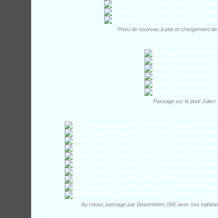
Pneu de nouveau à plat et changement de
Passage sur le pont Julien
Au retour, passage par Beaumettes (84) avec ses habitats