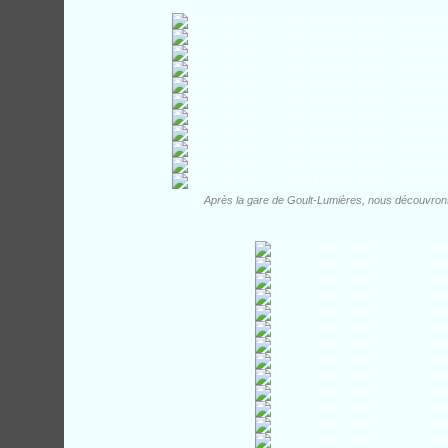
Après la gare de Goult-Lumières, nous découvrons