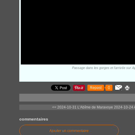
Passage dans les gorges et l'arrivée sur A
Repost
0
<< 2024-10-31 L'Abîme de Maravoye
2024-10-24 A
commentaires
Ajouter un commentaire