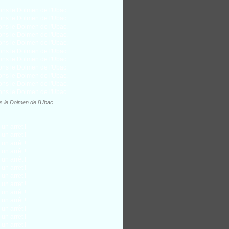
 le Dolmen de l'Ubac.