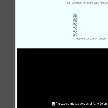
La Fondation Blachère vaut bien un 
Retour par le pont Julien