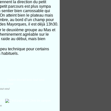
ennent la direction du petit
 petit parcours est plus sympa
 sentier bien carrossable qui
n atteint bien le plateau mais
l’ombre, au bord d’un champ pour
des Mayorques, il est déjà 13h30.
er le deuxième groupe au Mas et
cheminement agréable sur le
 raide au début, mais bien
peu technique pour certains
 habituels.
tout seul
on