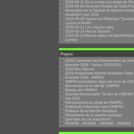
2026-06-11 De la Londe à la plage de l'Es
2026-06-04 Sous les Feuillus de Saint Po
Annulation de la Séance de Marche Nordi
vendredi 5 juin 2026.
2026-05-18 Tournoi de Pétanque "Souven
Louise et André"
2026-05-21 Le Long du Latay
2026-05-14 Vers le Taoumé
2026-05-14 Boucle autour du Mont Redon
Luminy
Pages
2026 Calendrier des Randonnées du 2è
trimestre 2026 - Saison 2025/2026
2026 Nos Séjours
2026 Programme Marche Nordique 2ème
trimestre 2026 - AMFRA
AMFRA association régie par la loi de 190
Bienvenue sur le site de l'AMFRA
Bureau de l'AMFRA
Journée Anniversaire "20 ans de l'AMFRA"
mai 2022
Permanences au siège de l'AMFRA
Pickleball à Marseille avec l'AMFRA
Pratique de la Marche Nordique
Programme de la marche nordique
Que faire en cas d'accident?
REMISE....REMISE....REMISE....REMISE...