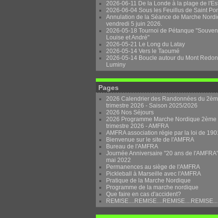
2026-06-11 De la Londe à la plage de l'Es
2026-06-04 Sous les Feuillus de Saint Po
Annulation de la Séance de Marche Nordi
vendredi 5 juin 2026.
2026-05-18 Tournoi de Pétanque "Souven
Louise et André"
2026-05-21 Le Long du Latay
2026-05-14 Vers le Taoumé
2026-05-14 Boucle autour du Mont Redon
Luminy
Pages
2026 Calendrier des Randonnées du 2è
trimestre 2026 - Saison 2025/2026
2026 Nos Séjours
2026 Programme Marche Nordique 2ème
trimestre 2026 - AMFRA
AMFRA association régie par la loi de 190
Bienvenue sur le site de l'AMFRA
Bureau de l'AMFRA
Journée Anniversaire "20 ans de l'AMFRA"
mai 2022
Permanences au siège de l'AMFRA
Pickleball à Marseille avec l'AMFRA
Pratique de la Marche Nordique
Programme de la marche nordique
Que faire en cas d'accident?
REMISE....REMISE....REMISE....REMISE...