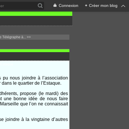
Connexion
+
Créer mon blog
 Télégraphe à... >>
s pu nous joindre à l’association
dans le quartier de l’Estaque.
dhérents, propose (le mardi) des
nt une bonne idée de nous faire
 Marseille que l’on ne connaissait
joindre à la vingtaine d’autres