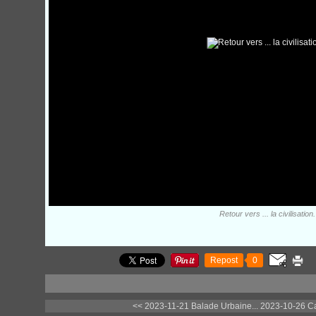
Retour vers ... la civilisation.
Repost
0
<< 2023-11-21 Balade Urbaine...
2023-10-26 Ca