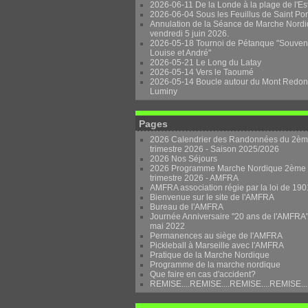
2026-06-11 De la Londe à la plage de l'Es
2026-06-04 Sous les Feuillus de Saint Po
Annulation de la Séance de Marche Nordi
vendredi 5 juin 2026.
2026-05-18 Tournoi de Pétanque "Souven
Louise et André"
2026-05-21 Le Long du Latay
2026-05-14 Vers le Taoumé
2026-05-14 Boucle autour du Mont Redon
Luminy
Pages
2026 Calendrier des Randonnées du 2è
trimestre 2026 - Saison 2025/2026
2026 Nos Séjours
2026 Programme Marche Nordique 2ème
trimestre 2026 - AMFRA
AMFRA association régie par la loi de 190
Bienvenue sur le site de l'AMFRA
Bureau de l'AMFRA
Journée Anniversaire "20 ans de l'AMFRA"
mai 2022
Permanences au siège de l'AMFRA
Pickleball à Marseille avec l'AMFRA
Pratique de la Marche Nordique
Programme de la marche nordique
Que faire en cas d'accident?
REMISE....REMISE....REMISE....REMISE...