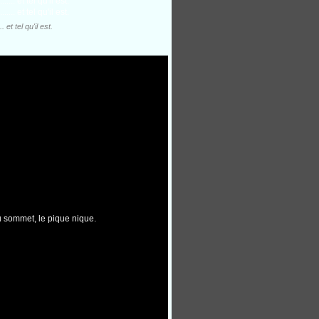
 et tel qu'il est.