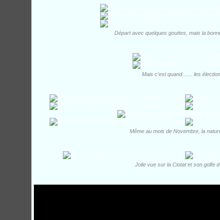
Départ avec quelques gouttes, mais la bon
Mais c'est quand ...... les élections
Même au mois de Novembre, la nature
Jolie vue sur la Ciotat et son golfe 