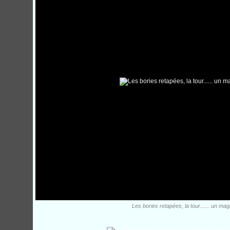
Les bories retapées, la tour...... un magn