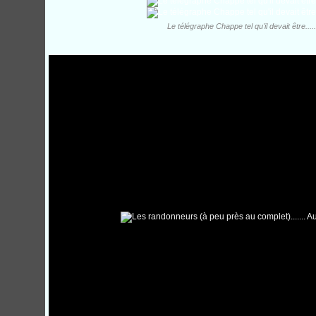
Le télégraphe Chappe tel qu'il devait être.......