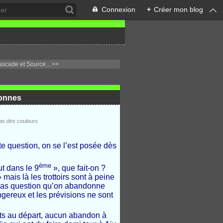
Connexion
+
Créer mon blog
scade et Source... >>
ronnes
as des couleurs
te question, on se l’est posée dès
ème
ut dans le 9
», que fait-on ?
 mais là les trottoirs sont à peine
 pas question qu’on abandonne
ngereux et les prévisions ne sont
nts au départ, aucun abandon à