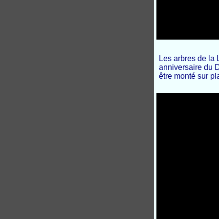
Les arbres de la 
anniversaire du 
être monté sur pl