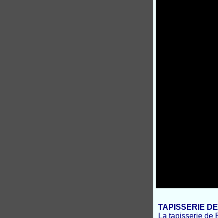
TAPISSERIE D
La tapisserie de