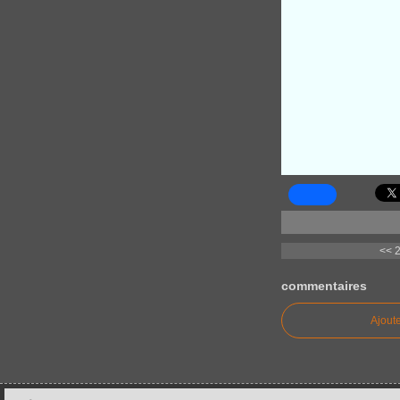
<< 2
commentaires
Ajout