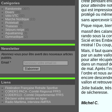
crête pendant enc
Catégories
pour atteindre no
Randonnée
(307)
qui est impression
Divers
(35)
protégé ou même s
Vélo VTC
(32)
Marche Nordique
(22)
sans apercevoir l
Pickleball
(8)
Pique nique, bie
Thalasso
(7)
Séjours neige
(4)
massif des calanq
Aquatraining
(3)
rando sous la con
Gymnastique
(2)
Sicié et les Embi
mistral ! Du coup,
Newsletter
Mais, il faut qua
Abonnez-vous pour être averti des nouveaux articles
par un autre vall
publiés.
pour aller récupé
Email
dans un massif d
de mal. Après l’i
l’ordre et nous av
encore descendre 
vallon et retrouve
Liens
Jolie balade, trè
Fédération Française Retraite Sportive
CORERS PACA - Comité Régional FFRS
de sécheresse.
CODERS13 - Comité Départemental FFRS
Déclarer votre sinistre en ligne
Radio Maritima, interview AMFRA
Michel C.