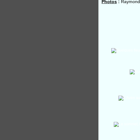
Photos
:
Raymonde