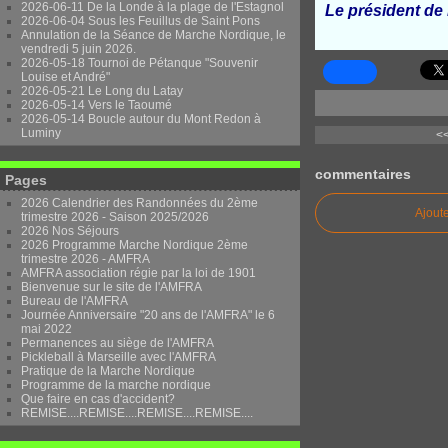
2026-06-11 De la Londe à la plage de l'Estagnol
Le président d
2026-06-04 Sous les Feuillus de Saint Pons
Annulation de la Séance de Marche Nordique, le
vendredi 5 juin 2026.
2026-05-18 Tournoi de Pétanque "Souvenir
Louise et André"
2026-05-21 Le Long du Latay
2026-05-14 Vers le Taoumé
2026-05-14 Boucle autour du Mont Redon à
Luminy
<<
commentaires
Pages
2026 Calendrier des Randonnées du 2ème
Ajout
trimestre 2026 - Saison 2025/2026
2026 Nos Séjours
2026 Programme Marche Nordique 2ème
trimestre 2026 - AMFRA
AMFRA association régie par la loi de 1901
Bienvenue sur le site de l'AMFRA
Bureau de l'AMFRA
Journée Anniversaire "20 ans de l'AMFRA" le 6
mai 2022
Permanences au siège de l'AMFRA
Pickleball à Marseille avec l'AMFRA
Pratique de la Marche Nordique
Programme de la marche nordique
Que faire en cas d'accident?
REMISE....REMISE....REMISE....REMISE....