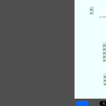
Le ba