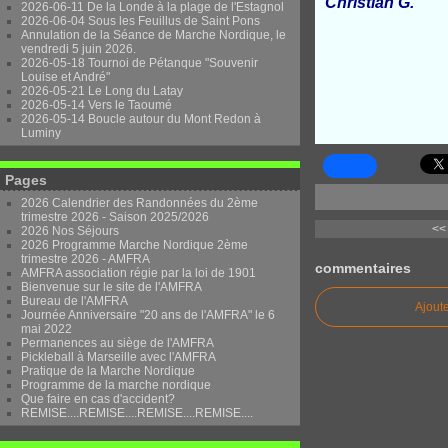
Christian G.
2026-06-11 De la Londe à la plage de l'Estagnol
2026-06-04 Sous les Feuillus de Saint Pons
Annulation de la Séance de Marche Nordique, le
vendredi 5 juin 2026.
2026-05-18 Tournoi de Pétanque "Souvenir
Louise et André"
2026-05-21 Le Long du Latay
2026-05-14 Vers le Taoumé
2026-05-14 Boucle autour du Mont Redon à
Luminy
Pages
2026 Calendrier des Randonnées du 2ème
trimestre 2026 - Saison 2025/2026
<< 
2026 Nos Séjours
2026 Programme Marche Nordique 2ème
trimestre 2026 - AMFRA
commentaires
AMFRA association régie par la loi de 1901
Bienvenue sur le site de l'AMFRA
Bureau de l'AMFRA
Ajout
Journée Anniversaire "20 ans de l'AMFRA" le 6
mai 2022
Permanences au siège de l'AMFRA
Pickleball à Marseille avec l'AMFRA
Pratique de la Marche Nordique
Programme de la marche nordique
Que faire en cas d'accident?
REMISE....REMISE....REMISE....REMISE....