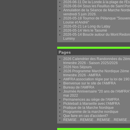
2026-06-11 De la Londe à la plage de l'Es
2026-06-04 Sous les Feuillus de Saint Po
Annulation de la Séance de Marche Nordi
vendredi 5 juin 2026.
2026-05-18 Tournoi de Pétanque "Souven
Louise et André"
2026-05-21 Le Long du Latay
2026-05-14 Vers le Taoumé
2026-05-14 Boucle autour du Mont Redon
Luminy
Pages
2026 Calendrier des Randonnées du 2è
trimestre 2026 - Saison 2025/2026
2026 Nos Séjours
2026 Programme Marche Nordique 2ème
trimestre 2026 - AMFRA
AMFRA association régie par la loi de 190
Bienvenue sur le site de l'AMFRA
Bureau de l'AMFRA
Journée Anniversaire "20 ans de l'AMFRA"
mai 2022
Permanences au siège de l'AMFRA
Pickleball à Marseille avec l'AMFRA
Pratique de la Marche Nordique
Programme de la marche nordique
Que faire en cas d'accident?
REMISE....REMISE....REMISE....REMISE...