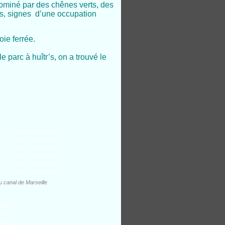
 dominé par des chênes verts, des
es, signes d’une occupation
oie ferrée.
e parc à huîtr’s, on a trouvé le
u canal de Marseille