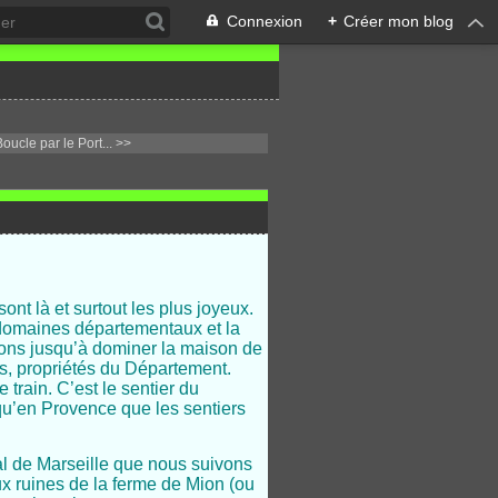
Connexion
+
Créer mon blog
ucle par le Port... >>
nt là et surtout les plus joyeux.
 domaines départementaux et la
ons jusqu’à dominer la maison de
is, propriétés du Département.
train. C’est le sentier du
a qu’en Provence que les sentiers
al de Marseille que nous suivons
ux ruines de la ferme de Mion (ou