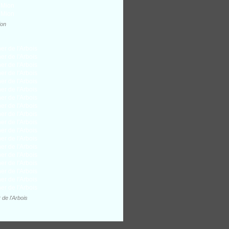
ion
 de l'Arbois