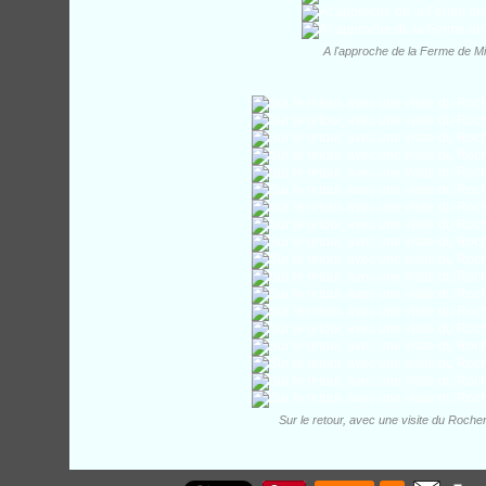
A l'approche de la Ferme de M
Sur le retour, avec une visite du Rocher