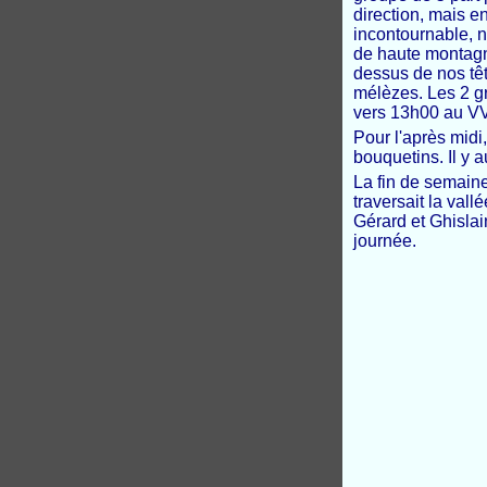
direction, mais e
incontournable, n
de haute montagn
dessus de nos têt
mélèzes. Les 2 gr
vers 13h00 au VV
Pour l'après midi
bouquetins. Il y a
La fin de semaine
traversait la vall
Gérard et Ghislai
journée.