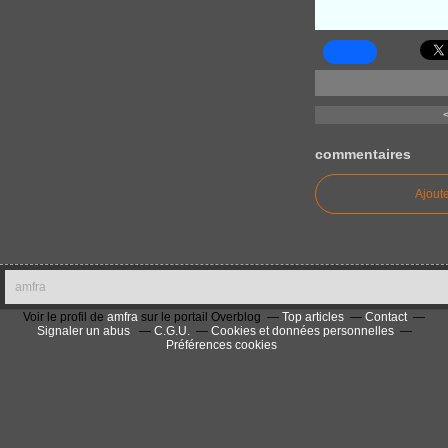
commentaires
Ajout
amfra
Voir le profil de
amfra
sur le portail Overblog
Top articles
Contact
Signaler un abus
C.G.U.
Cookies et données personnelles
Préférences cookies