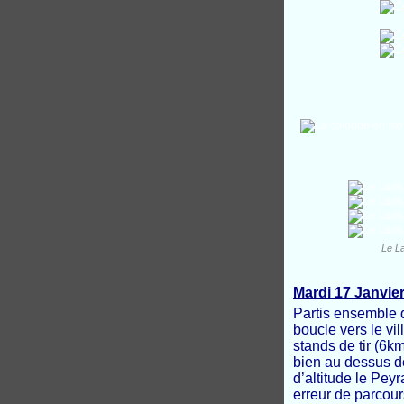
Le La
Mardi 17 Janvie
Partis ensemble d
boucle vers le vi
stands de tir (6k
bien au dessus de
d’altitude le Pey
erreur de parcours