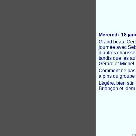
Mercredi 18 jan
Grand beau. Certa
journée avec Seb
d’autres chaussen
tandis que les aut
Gérard et Michel 
Comment ne pas pr
alpins du groupe 
Légère, bien sûr, 
Briançon et idem 