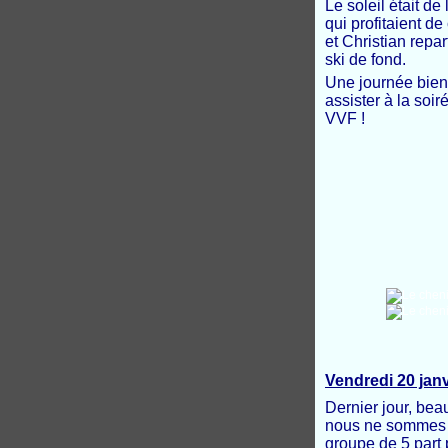
Le soleil était de 
qui profitaient d
et Christian repa
ski de fond.
Une journée bien 
assister à la so
VVF !
Vendredi 20 janv
Dernier jour, bea
nous ne sommes p
groupe de 5 part 