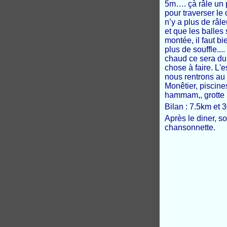
5m…. çà râle un 
pour traverser le
n’y a plus de râ
et que les balles 
montée, il faut bi
plus de souffle...
chaud ce sera du 
chose à faire. L'
nous rentrons au 
Monêtier, piscine
hammam,, grotte 
Bilan : 7.5km et
Après le diner, 
chansonnette.