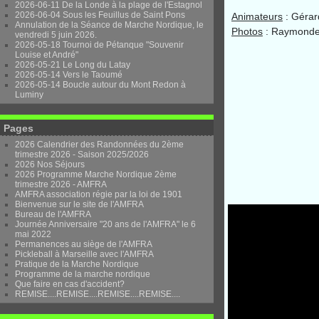
2026-06-11 De la Londe à la plage de l'Estagnol
2026-06-04 Sous les Feuillus de Saint Pons
Animateurs
: Gérar
Annulation de la Séance de Marche Nordique, le
Photos
: Raymonde
vendredi 5 juin 2026.
2026-05-18 Tournoi de Pétanque "Souvenir
Louise et André"
2026-05-21 Le Long du Latay
2026-05-14 Vers le Taoumé
2026-05-14 Boucle autour du Mont Redon à
Luminy
Pages
2026 Calendrier des Randonnées du 2ème
trimestre 2026 - Saison 2025/2026
2026 Nos Séjours
2026 Programme Marche Nordique 2ème
trimestre 2026 - AMFRA
AMFRA association régie par la loi de 1901
Bienvenue sur le site de l'AMFRA
Bureau de l'AMFRA
Journée Anniversaire "20 ans de l'AMFRA" le 6
mai 2022
Permanences au siège de l'AMFRA
Pickleball à Marseille avec l'AMFRA
Pratique de la Marche Nordique
Programme de la marche nordique
Que faire en cas d'accident?
REMISE....REMISE....REMISE....REMISE....