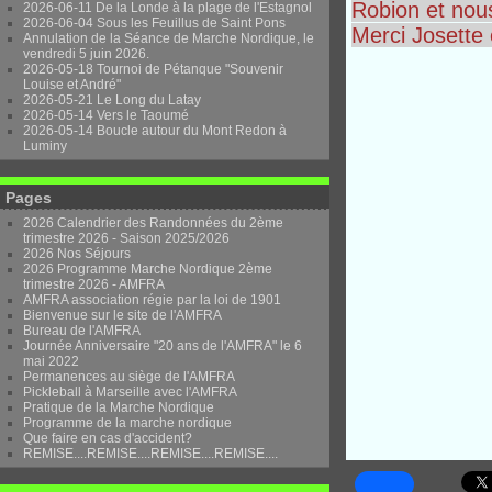
Robion et nous
2026-06-11 De la Londe à la plage de l'Estagnol
2026-06-04 Sous les Feuillus de Saint Pons
Merci Josette 
Annulation de la Séance de Marche Nordique, le
vendredi 5 juin 2026.
2026-05-18 Tournoi de Pétanque "Souvenir
Louise et André"
2026-05-21 Le Long du Latay
2026-05-14 Vers le Taoumé
2026-05-14 Boucle autour du Mont Redon à
Luminy
Pages
2026 Calendrier des Randonnées du 2ème
trimestre 2026 - Saison 2025/2026
2026 Nos Séjours
2026 Programme Marche Nordique 2ème
trimestre 2026 - AMFRA
AMFRA association régie par la loi de 1901
Bienvenue sur le site de l'AMFRA
Bureau de l'AMFRA
Journée Anniversaire "20 ans de l'AMFRA" le 6
mai 2022
Permanences au siège de l'AMFRA
Pickleball à Marseille avec l'AMFRA
Pratique de la Marche Nordique
Programme de la marche nordique
Que faire en cas d'accident?
REMISE....REMISE....REMISE....REMISE....