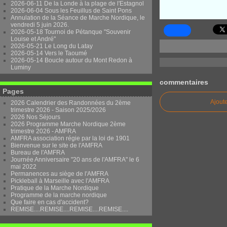
2026-06-11 De la Londe à la plage de l'Estagnol
2026-06-04 Sous les Feuillus de Saint Pons
Annulation de la Séance de Marche Nordique, le
vendredi 5 juin 2026.
2026-05-18 Tournoi de Pétanque "Souvenir
Louise et André"
2026-05-21 Le Long du Latay
2026-05-14 Vers le Taoumé
2026-05-14 Boucle autour du Mont Redon à
Luminy
commentaires
Pages
Ajout
2026 Calendrier des Randonnées du 2ème
trimestre 2026 - Saison 2025/2026
2026 Nos Séjours
2026 Programme Marche Nordique 2ème
trimestre 2026 - AMFRA
AMFRA association régie par la loi de 1901
Bienvenue sur le site de l'AMFRA
Bureau de l'AMFRA
Journée Anniversaire "20 ans de l'AMFRA" le 6
mai 2022
Permanences au siège de l'AMFRA
Pickleball à Marseille avec l'AMFRA
Pratique de la Marche Nordique
Programme de la marche nordique
Que faire en cas d'accident?
REMISE....REMISE....REMISE....REMISE....