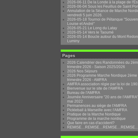
2026-06-11 De la Londe à la plage de l'Es
2026-06-04 Sous les Feuillus de Saint Po
Annulation de la Séance de Marche Nordi
vendredi 5 juin 2026.
2026-05-18 Tournoi de Pétanque "Souven
Louise et André"
2026-05-21 Le Long du Latay
2026-05-14 Vers le Taoumé
2026-05-14 Boucle autour du Mont Redon
Luminy
Pages
2026 Calendrier des Randonnées du 2è
trimestre 2026 - Saison 2025/2026
2026 Nos Séjours
2026 Programme Marche Nordique 2ème
trimestre 2026 - AMFRA
AMFRA association régie par la loi de 190
Bienvenue sur le site de l'AMFRA
Bureau de l'AMFRA
Journée Anniversaire "20 ans de l'AMFRA"
mai 2022
Permanences au siège de l'AMFRA
Pickleball à Marseille avec l'AMFRA
Pratique de la Marche Nordique
Programme de la marche nordique
Que faire en cas d'accident?
REMISE....REMISE....REMISE....REMISE...