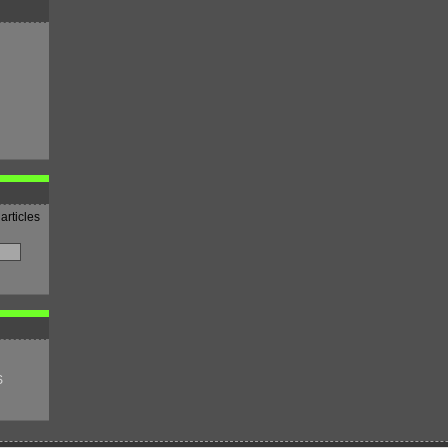
articles
S