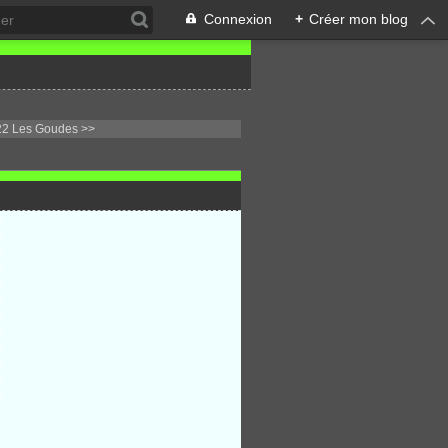
Connexion
+
Créer mon blog
22 Les Goudes >>